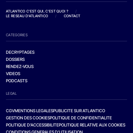
ATLANTICO C'EST QUI, C'EST QUOI ?
/
LE RESEAU D'ATLANTICO
/
CONTACT
CATEGORIES
DECRYPTAGES
DOSSIERS
RENDEZ-VOUS
VIDEOS
PODCASTS
LEGAL
CGV
MENTIONS LEGALES
PUBLICITE SUR ATLANTICO
GESTION DES COOKIES
POLITIQUE DE CONFIDENTIALITE
POLITIQUE D’ACCESSIBILITE
POLITIQUE RELATIVE AUX COOKIES
CONDITIONS GENERALES D’UTILISATION