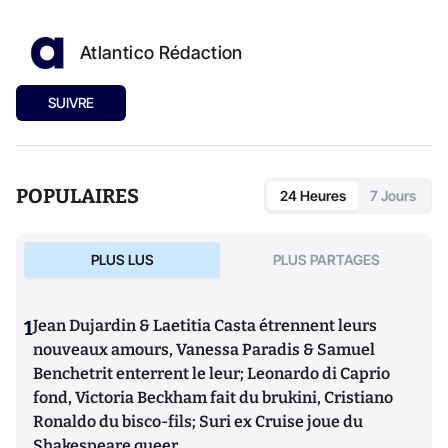
Atlantico Rédaction
SUIVRE
POPULAIRES
24 Heures
7 Jours
PLUS LUS
PLUS PARTAGES
1
Jean Dujardin & Laetitia Casta étrennent leurs
nouveaux amours, Vanessa Paradis & Samuel
Benchetrit enterrent le leur; Leonardo di Caprio
fond, Victoria Beckham fait du brukini, Cristiano
Ronaldo du bisco-fils; Suri ex Cruise joue du
Shakespeare queer