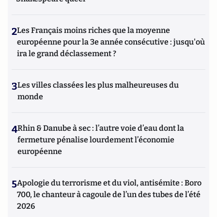
2
Les Français moins riches que la moyenne
européenne pour la 3e année consécutive : jusqu'où
ira le grand déclassement ?
3
Les villes classées les plus malheureuses du
monde
4
Rhin & Danube à sec : l’autre voie d’eau dont la
fermeture pénalise lourdement l’économie
européenne
5
Apologie du terrorisme et du viol, antisémite : Boro
700, le chanteur à cagoule de l’un des tubes de l’été
2026