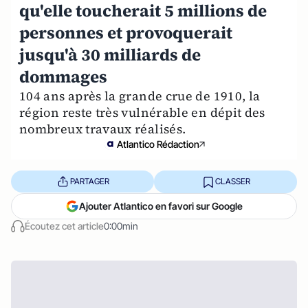
qu'elle toucherait 5 millions de
personnes et provoquerait
jusqu'à 30 milliards de
dommages
104 ans après la grande crue de 1910, la
région reste très vulnérable en dépit des
nombreux travaux réalisés.
Atlantico Rédaction
PARTAGER
CLASSER
Ajouter Atlantico en favori sur Google
Écoutez cet article
0:00min