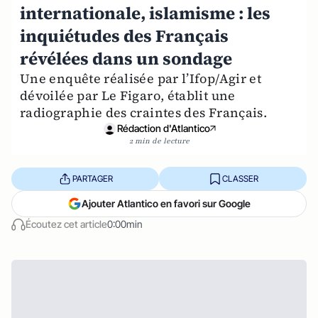
internationale, islamisme : les
inquiétudes des Français
révélées dans un sondage
Une enquête réalisée par l’Ifop/Agir et
dévoilée par Le Figaro, établit une
radiographie des craintes des Français.
Rédaction d'Atlantico
2 min de lecture
PARTAGER
CLASSER
Ajouter Atlantico en favori sur Google
Écoutez cet article
0:00min