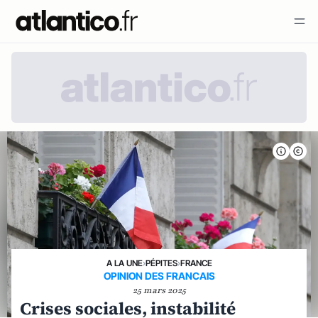
A LA UNE
›
PÉPITES
›
FRANCE
OPINION DES FRANCAIS
25 mars 2025
Crises sociales, instabilité