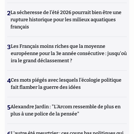
2
La sécheresse de l’été 2026 pourrait bien être une
rupture historique pour les milieux aquatiques
français
3
Les Français moins riches que la moyenne
européenne pour la 3e année consécutive : jusqu'où
ira le grand déclassement ?
4
Ces mots piégés avec lesquels l’écologie politique
fait flamber la guerre des idées
5
Alexandre Jardin : "L'Arcom ressemble de plus en
plus à une police de la pensée"
L'autre été meurtrier : ces coups bas politiques qui