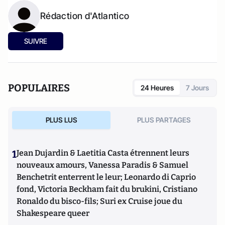
Rédaction d'Atlantico
SUIVRE
POPULAIRES
24 Heures
7 Jours
PLUS LUS
PLUS PARTAGES
1
Jean Dujardin & Laetitia Casta étrennent leurs
nouveaux amours, Vanessa Paradis & Samuel
Benchetrit enterrent le leur; Leonardo di Caprio
fond, Victoria Beckham fait du brukini, Cristiano
Ronaldo du bisco-fils; Suri ex Cruise joue du
Shakespeare queer