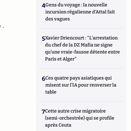
4
Gens du voyage : la nouvelle
incursion régalienne d'Attal fait
des vagues
 ,
5
Xavier Driencourt : "L’arrestation
du chef de la DZ Mafia ne signe
qu’une vraie-fausse détente entre
Paris et Alger"
6
Ces quatre pays asiatiques qui
misent sur l’IA pour renverser la
table
7
Cette autre crise migratoire
(semi-orchestrée) qui se profile
après Ceuta