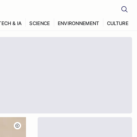
TECH & IA
SCIENCE
ENVIRONNEMENT
CULTURE