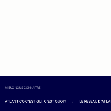
MIEUX NOUS CONNAITRE
ATLANTICO C'EST QUI, C'EST QUOI ?
/
LE RESEAU D'ATL