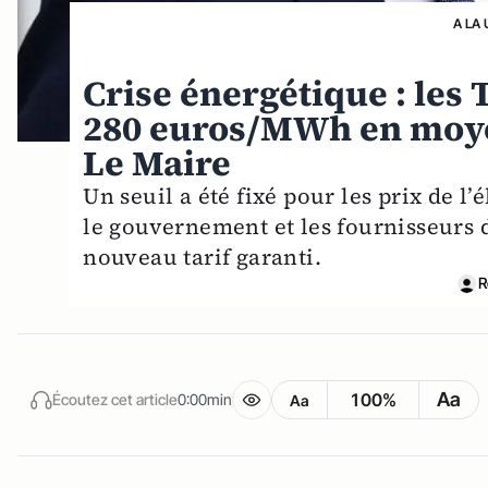
A LA 
Crise énergétique : les 
280 euros/MWh en moye
Le Maire
Un seuil a été fixé pour les prix de l
le gouvernement et les fournisseurs 
nouveau tarif garanti.
R
Aa
100%
Écoutez cet article
0:00min
Aa