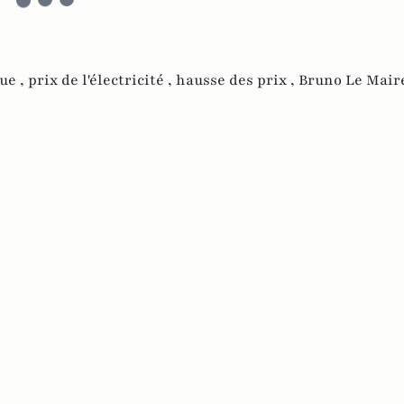
ue ,
prix de l'électricité ,
hausse des prix ,
Bruno Le Maire