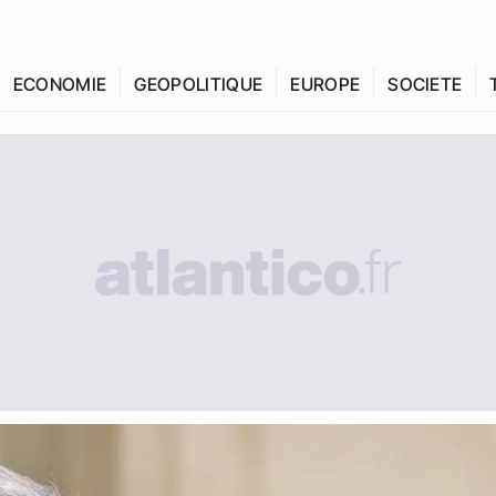
ECONOMIE
GEOPOLITIQUE
EUROPE
SOCIETE