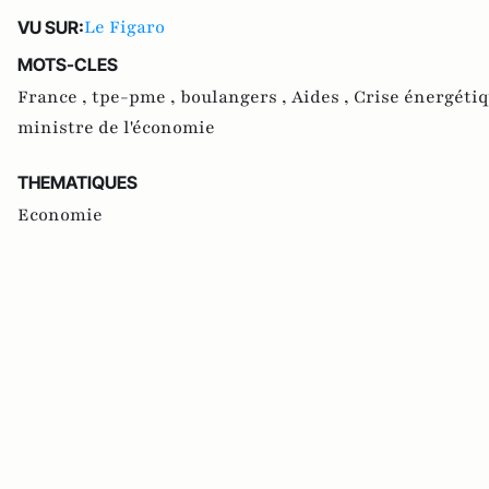
Le Figaro
VU SUR:
MOTS-CLES
France ,
tpe-pme ,
boulangers ,
Aides ,
Crise énergétiq
ministre de l'économie
THEMATIQUES
Economie