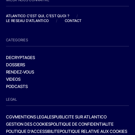
ATLANTICO C'EST QUI, C'EST QUOI ?
/
LE RESEAU D'ATLANTICO
/
CONTACT
CATEGORIES
DECRYPTAGES
DOSSIERS
RENDEZ-VOUS
VIDEOS
PODCASTS
LEGAL
CGV
MENTIONS LEGALES
PUBLICITE SUR ATLANTICO
GESTION DES COOKIES
POLITIQUE DE CONFIDENTIALITE
POLITIQUE D’ACCESSIBILITE
POLITIQUE RELATIVE AUX COOKIES