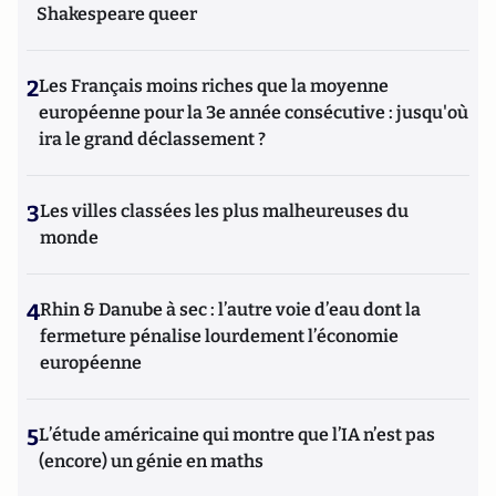
Shakespeare queer
2
Les Français moins riches que la moyenne
européenne pour la 3e année consécutive : jusqu'où
ira le grand déclassement ?
3
Les villes classées les plus malheureuses du
monde
4
Rhin & Danube à sec : l’autre voie d’eau dont la
fermeture pénalise lourdement l’économie
européenne
5
L’étude américaine qui montre que l’IA n’est pas
(encore) un génie en maths