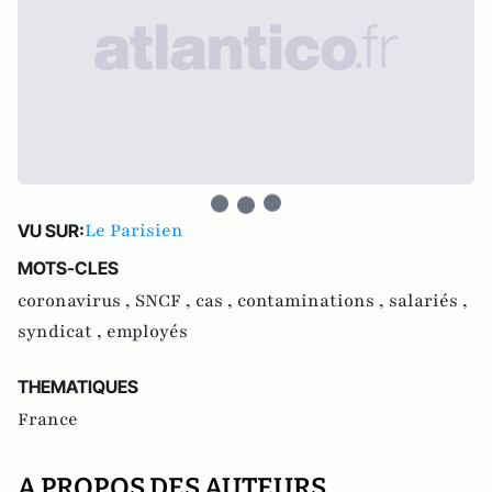
Le Parisien
VU SUR:
MOTS-CLES
coronavirus ,
SNCF ,
cas ,
contaminations ,
salariés ,
syndicat ,
employés
THEMATIQUES
France
A PROPOS DES AUTEURS