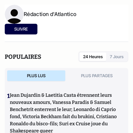
Rédaction d'Atlantico
SUIVRE
POPULAIRES
24 Heures
7 Jours
PLUS LUS
PLUS PARTAGES
1
Jean Dujardin & Laetitia Casta étrennent leurs
nouveaux amours, Vanessa Paradis & Samuel
Benchetrit enterrent le leur; Leonardo di Caprio
fond, Victoria Beckham fait du brukini, Cristiano
Ronaldo du bisco-fils; Suri ex Cruise joue du
Shakespeare queer