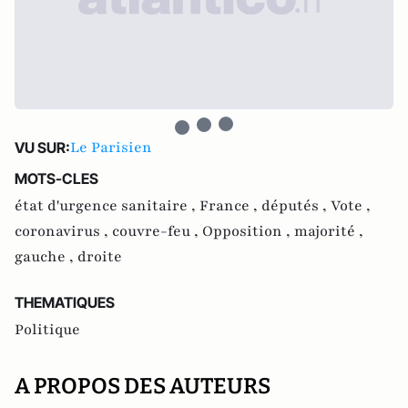
Le Parisien
VU SUR:
MOTS-CLES
état d'urgence sanitaire ,
France ,
députés ,
Vote ,
coronavirus ,
couvre-feu ,
Opposition ,
majorité ,
gauche ,
droite
THEMATIQUES
Politique
A PROPOS DES AUTEURS