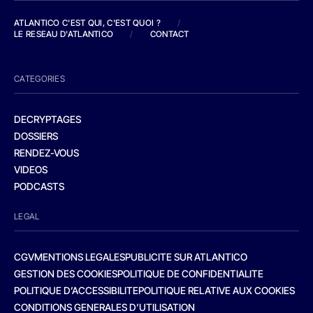
ATLANTICO C'EST QUI, C'EST QUOI ?
/
LE RESEAU D'ATLANTICO
/
CONTACT
CATEGORIES
DECRYPTAGES
DOSSIERS
RENDEZ-VOUS
VIDEOS
PODCASTS
LEGAL
CGV
MENTIONS LEGALES
PUBLICITE SUR ATLANTICO
GESTION DES COOKIES
POLITIQUE DE CONFIDENTIALITE
POLITIQUE D’ACCESSIBILITE
POLITIQUE RELATIVE AUX COOKIES
CONDITIONS GENERALES D’UTILISATION