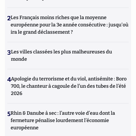
2
Les Français moins riches que la moyenne
européenne pour la 3e année consécutive : jusqu'où
ira le grand déclassement ?
3
Les villes classées les plus malheureuses du
monde
4
Apologie du terrorisme et du viol, antisémite : Boro
700, le chanteur à cagoule de l’un des tubes de l’été
2026
5
Rhin & Danube à sec : l’autre voie d’eau dont la
fermeture pénalise lourdement l’économie
européenne