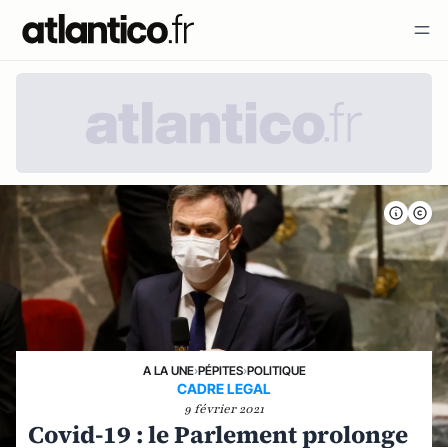
A LA UNE
›
PÉPITES
›
POLITIQUE
CADRE LEGAL
9 février 2021
Covid-19 : le Parlement prolonge