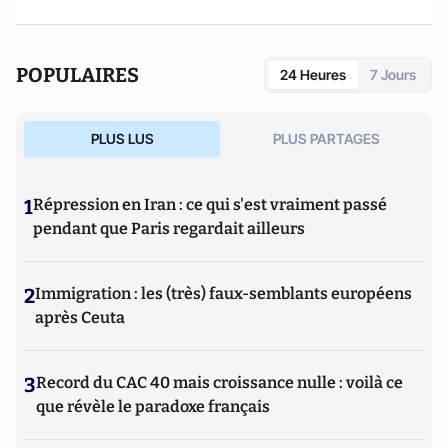
POPULAIRES
24 Heures
7 Jours
PLUS LUS
PLUS PARTAGES
1
Répression en Iran : ce qui s'est vraiment passé
pendant que Paris regardait ailleurs
2
Immigration : les (très) faux-semblants européens
après Ceuta
3
Record du CAC 40 mais croissance nulle : voilà ce
que révèle le paradoxe français