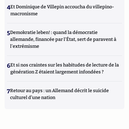
4
Et Dominique de Villepin accoucha du villepino-
macronisme
5
Demokratie leben! : quand la démocratie
allemande, financée par l'État, sert de paravent à
l'extrémisme
6
Et si nos craintes sur les habitudes de lecture de la
génération Z étaient largement infondées ?
7
Retour au pays : un Allemand décrit le suicide
culturel d’une nation