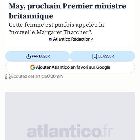
May, prochain Premier ministre
britannique
Cette femme est parfois appelée la
"nouvelle Margaret Thatcher".
Atlantico Rédaction
PARTAGER
CLASSER
Ajouter Atlantico en favori sur Google
Écoutez cet article
0:00min