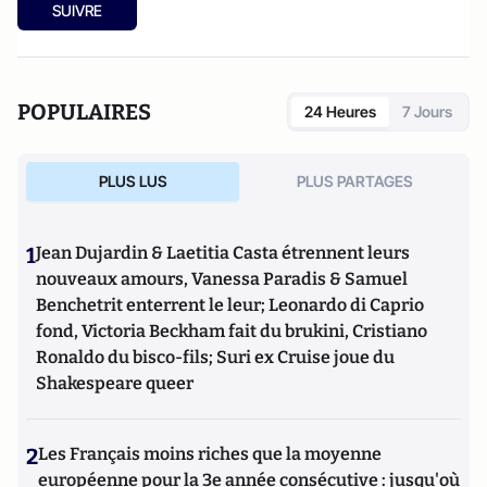
SUIVRE
POPULAIRES
24 Heures
7 Jours
PLUS LUS
PLUS PARTAGES
1
Jean Dujardin & Laetitia Casta étrennent leurs
nouveaux amours, Vanessa Paradis & Samuel
Benchetrit enterrent le leur; Leonardo di Caprio
fond, Victoria Beckham fait du brukini, Cristiano
Ronaldo du bisco-fils; Suri ex Cruise joue du
Shakespeare queer
2
Les Français moins riches que la moyenne
européenne pour la 3e année consécutive : jusqu'où