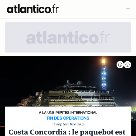
A LA UNE
›
PÉPITES
›
INTERNATIONAL
FIN DES OPERATIONS
17 septembre 2013
Costa Concordia : le paquebot est