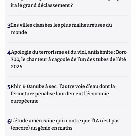
ira le grand déclassement ?
3
Les villes classées les plus malheureuses du
monde
4
Apologie du terrorisme et du viol, antisémite : Boro
700, le chanteur à cagoule de l’un des tubes de l’été
2026
5
Rhin & Danube à sec : l’autre voie d’eau dont la
fermeture pénalise lourdement l’économie
européenne
6
L’étude américaine qui montre que l’IA n’est pas
(encore) un génie en maths