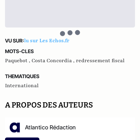
lu sur Les Echos.fr
VU SUR:
MOTS-CLES
Paquebot ,
Costa Concordia ,
redressement fiscal
THEMATIQUES
International
A PROPOS DES AUTEURS
Atlantico Rédaction