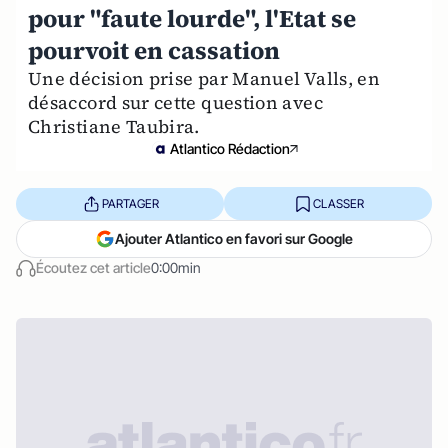
pour "faute lourde", l'Etat se
pourvoit en cassation
Une décision prise par Manuel Valls, en
désaccord sur cette question avec
Christiane Taubira.
Atlantico Rédaction
PARTAGER
CLASSER
Ajouter Atlantico en favori sur Google
Écoutez cet article
0:00min