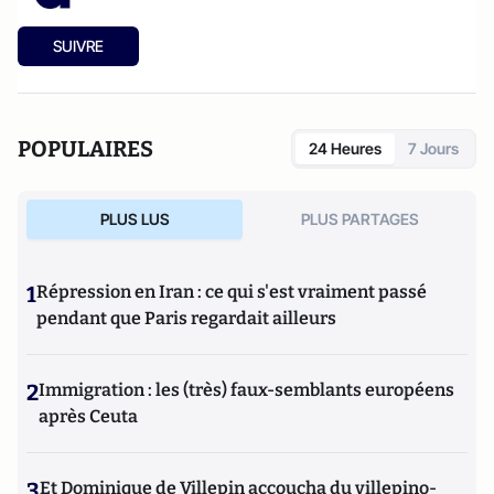
SUIVRE
POPULAIRES
24 Heures
7 Jours
PLUS LUS
PLUS PARTAGES
1
Répression en Iran : ce qui s'est vraiment passé
pendant que Paris regardait ailleurs
2
Immigration : les (très) faux-semblants européens
après Ceuta
3
Et Dominique de Villepin accoucha du villepino-