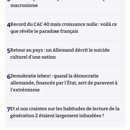
macronisme
4
Record du CAC 40 mais croissance nulle : voilà ce
que révèle le paradoxe français
5
Retour au pays : un Allemand décrit le suicide
culturel d’une nation
6
Demokratie leben! : quand la démocratie
allemande, financée par l'État, sert de paravent à
l'extrémisme
7
Et si nos craintes sur les habitudes de lecture de la
génération Z étaient largement infondées ?