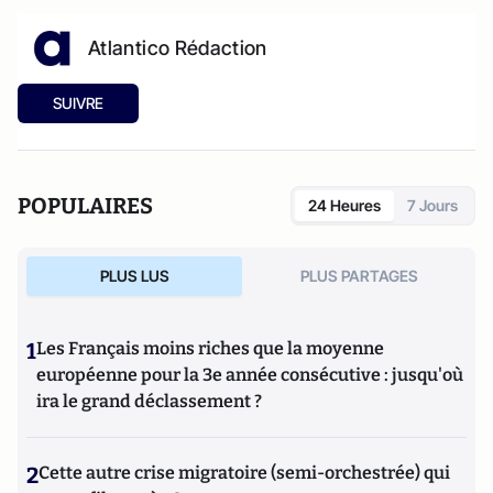
Atlantico Rédaction
SUIVRE
POPULAIRES
24 Heures
7 Jours
PLUS LUS
PLUS PARTAGES
1
Les Français moins riches que la moyenne
européenne pour la 3e année consécutive : jusqu'où
ira le grand déclassement ?
2
Cette autre crise migratoire (semi-orchestrée) qui