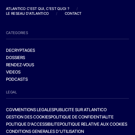
ATLANTICO C'EST QUI, C'EST QUOI ?
/
LE RESEAU D'ATLANTICO
/
CONTACT
CATEGORIES
DECRYPTAGES
DOSSIERS
RENDEZ-VOUS
VIDEOS
PODCASTS
LEGAL
CGV
MENTIONS LEGALES
PUBLICITE SUR ATLANTICO
GESTION DES COOKIES
POLITIQUE DE CONFIDENTIALITE
POLITIQUE D’ACCESSIBILITE
POLITIQUE RELATIVE AUX COOKIES
CONDITIONS GENERALES D’UTILISATION