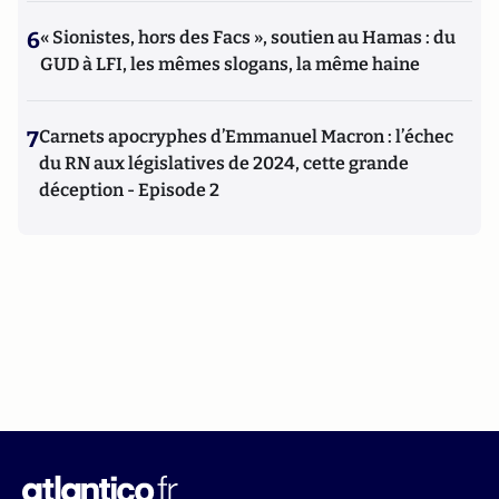
6
« Sionistes, hors des Facs », soutien au Hamas : du
GUD à LFI, les mêmes slogans, la même haine
7
Carnets apocryphes d’Emmanuel Macron : l’échec
du RN aux législatives de 2024, cette grande
déception - Episode 2