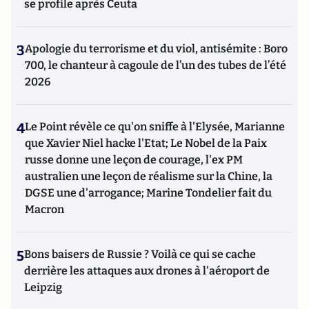
se profile après Ceuta
3
Apologie du terrorisme et du viol, antisémite : Boro
700, le chanteur à cagoule de l’un des tubes de l’été
2026
4
Le Point révèle ce qu'on sniffe à l'Elysée, Marianne
que Xavier Niel hacke l'Etat; Le Nobel de la Paix
russe donne une leçon de courage, l'ex PM
australien une leçon de réalisme sur la Chine, la
DGSE une d'arrogance; Marine Tondelier fait du
Macron
5
Bons baisers de Russie ? Voilà ce qui se cache
derrière les attaques aux drones à l'aéroport de
Leipzig