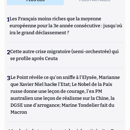
1
Les Français moins riches que la moyenne
européenne pour la 3e année consécutive : jusqu'où
ira le grand déclassement ?
2
Cette autre crise migratoire (semi-orchestrée) qui
se profile après Ceuta
3
Le Point révèle ce qu'on sniffe à l'Elysée, Marianne
que Xavier Niel hacke l'Etat; Le Nobel de la Paix
russe donne une leçon de courage, l'ex PM
australien une leçon de réalisme sur la Chine, la
DGSE une d'arrogance; Marine Tondelier fait du
Macron