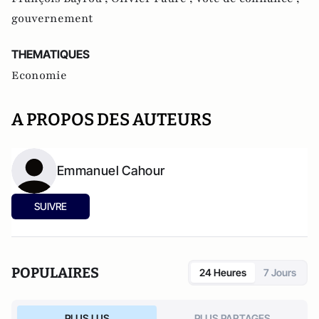
gouvernement
THEMATIQUES
Economie
A PROPOS DES AUTEURS
Emmanuel Cahour
SUIVRE
POPULAIRES
24 Heures
7 Jours
PLUS LUS
PLUS PARTAGES