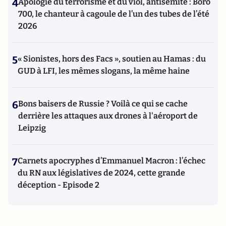
4
Apologie du terrorisme et du viol, antisémite : Boro
700, le chanteur à cagoule de l’un des tubes de l’été
2026
5
« Sionistes, hors des Facs », soutien au Hamas : du
GUD à LFI, les mêmes slogans, la même haine
6
Bons baisers de Russie ? Voilà ce qui se cache
derrière les attaques aux drones à l'aéroport de
Leipzig
7
Carnets apocryphes d’Emmanuel Macron : l’échec
du RN aux législatives de 2024, cette grande
déception - Episode 2