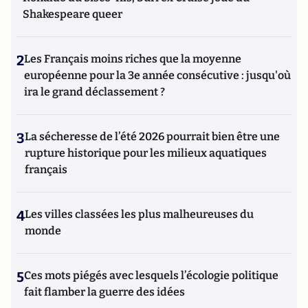
Shakespeare queer
2
Les Français moins riches que la moyenne
européenne pour la 3e année consécutive : jusqu'où
ira le grand déclassement ?
3
La sécheresse de l’été 2026 pourrait bien être une
rupture historique pour les milieux aquatiques
français
4
Les villes classées les plus malheureuses du
monde
5
Ces mots piégés avec lesquels l’écologie politique
fait flamber la guerre des idées