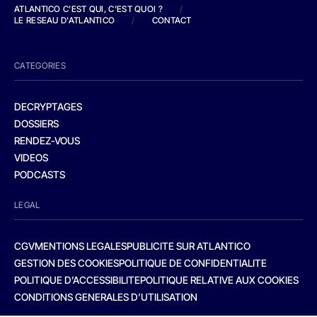
ATLANTICO C'EST QUI, C'EST QUOI ?
/
LE RESEAU D'ATLANTICO
/
CONTACT
CATEGORIES
DECRYPTAGES
DOSSIERS
RENDEZ-VOUS
VIDEOS
PODCASTS
LEGAL
CGV
MENTIONS LEGALES
PUBLICITE SUR ATLANTICO
GESTION DES COOKIES
POLITIQUE DE CONFIDENTIALITE
POLITIQUE D’ACCESSIBILITE
POLITIQUE RELATIVE AUX COOKIES
CONDITIONS GENERALES D’UTILISATION