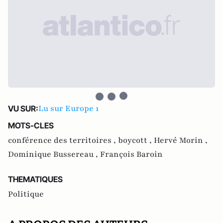
Lu sur Europe 1
VU SUR:
MOTS-CLES
conférence des territoires ,
boycott ,
Hervé Morin ,
Dominique Bussereau ,
François Baroin
THEMATIQUES
Politique