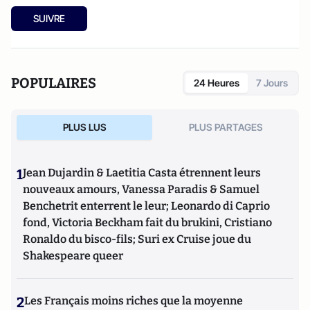
SUIVRE
POPULAIRES
24 Heures
7 Jours
PLUS LUS
PLUS PARTAGES
1
Jean Dujardin & Laetitia Casta étrennent leurs
nouveaux amours, Vanessa Paradis & Samuel
Benchetrit enterrent le leur; Leonardo di Caprio
fond, Victoria Beckham fait du brukini, Cristiano
Ronaldo du bisco-fils; Suri ex Cruise joue du
Shakespeare queer
2
Les Français moins riches que la moyenne