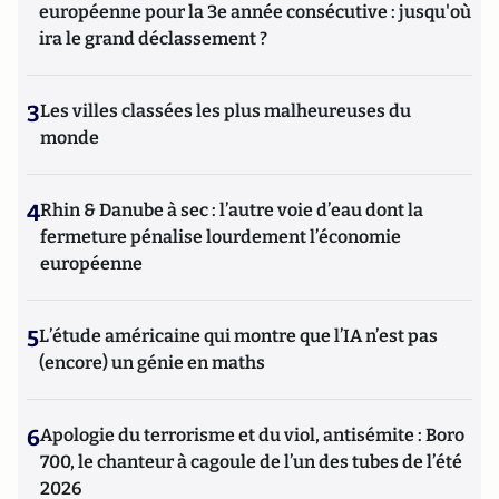
européenne pour la 3e année consécutive : jusqu'où
ira le grand déclassement ?
3
Les villes classées les plus malheureuses du
monde
4
Rhin & Danube à sec : l’autre voie d’eau dont la
fermeture pénalise lourdement l’économie
européenne
5
L’étude américaine qui montre que l’IA n’est pas
(encore) un génie en maths
6
Apologie du terrorisme et du viol, antisémite : Boro
700, le chanteur à cagoule de l’un des tubes de l’été
2026