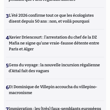
3
L’été 2026 confirme tout ce que les écologistes
disent depuis 50 ans : non, et voilà pourquoi
4
Xavier Driencourt : l’arrestation du chef de la DZ
Mafia ne signe qu’une vraie-fausse détente entre
Paris et Alger
5
Gens du voyage : la nouvelle incursion régalienne
d'Attal fait des vagues
6
Et Dominique de Villepin accoucha du villepino-
macronisme
7
Immigration : les (très) faux-semblants européens