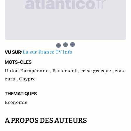
Lu sur France TV info
VU SUR:
MOTS-CLES
Union Européenne ,
Parlement ,
crise grecque ,
zone
euro ,
Chypre
THEMATIQUES
Economie
A PROPOS DES AUTEURS