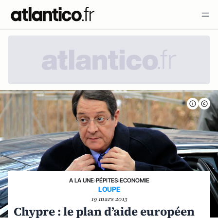
A LA UNE
›
PÉPITES
›
ECONOMIE
LOUPE
19 mars 2013
Chypre : le plan d’aide européen