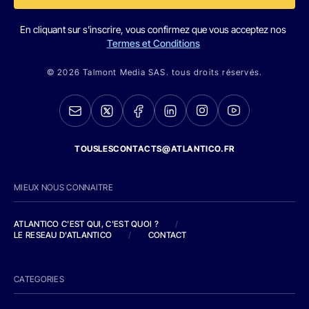
En cliquant sur s'inscrire, vous confirmez que vous acceptez nos
Termes et Conditions
© 2026 Talmont Media SAS. tous droits réservés.
TOUSLESCONTACTS@ATLANTICO.FR
MIEUX NOUS CONNAITRE
ATLANTICO C'EST QUI, C'EST QUOI ?
/
LE RESEAU D'ATLANTICO
/
CONTACT
CATEGORIES