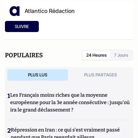
Atlantico Rédaction
SUIVRE
POPULAIRES
24 Heures
7 Jours
PLUS LUS
PLUS PARTAGES
1
Les Français moins riches que la moyenne
européenne pour la 3e année consécutive : jusqu'où
ira le grand déclassement ?
2
Répression en Iran : ce qui s'est vraiment passé
pendant que Paris regardait ailleurs