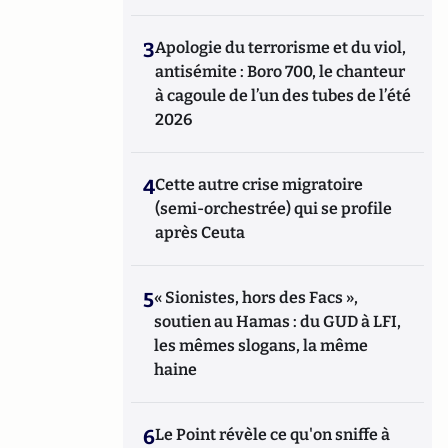
3
Apologie du terrorisme et du viol,
antisémite : Boro 700, le chanteur
à cagoule de l’un des tubes de l’été
2026
4
Cette autre crise migratoire
(semi-orchestrée) qui se profile
après Ceuta
5
« Sionistes, hors des Facs »,
soutien au Hamas : du GUD à LFI,
les mêmes slogans, la même
haine
6
Le Point révèle ce qu'on sniffe à