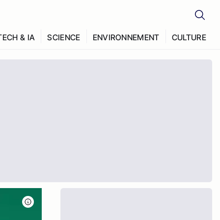
TECH & IA
SCIENCE
ENVIRONNEMENT
CULTURE