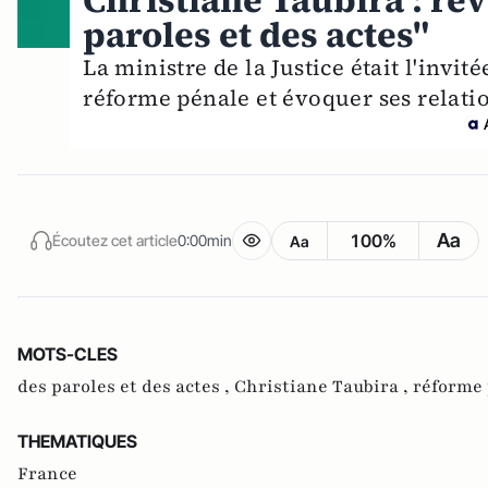
Christiane Taubira : re
paroles et des actes"
La ministre de la Justice était l'invit
réforme pénale et évoquer ses relati
Aa
100%
Écoutez cet article
0:00min
Aa
MOTS-CLES
des paroles et des actes ,
Christiane Taubira ,
réforme
THEMATIQUES
France