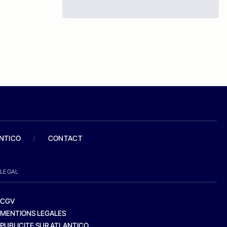
ANTICO
/
CONTACT
LEGAL
CGV
MENTIONS LEGALES
PUBLICITE SUR ATLANTICO