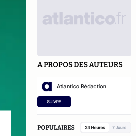
A PROPOS DES AUTEURS
Atlantico Rédaction
SUIVRE
POPULAIRES
24 Heures
7 Jours