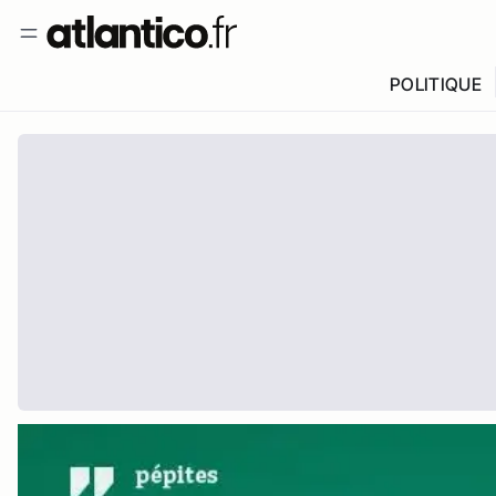
POLITIQUE