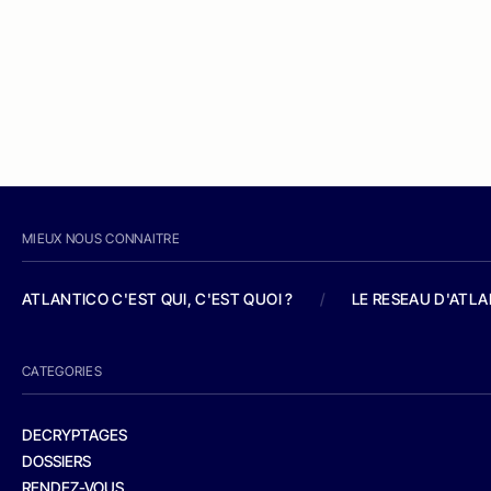
MIEUX NOUS CONNAITRE
ATLANTICO C'EST QUI, C'EST QUOI ?
/
LE RESEAU D'ATL
CATEGORIES
DECRYPTAGES
DOSSIERS
RENDEZ-VOUS