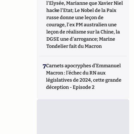
l'Elysée, Marianne que Xavier Niel
hacke l'Etat; Le Nobel de la Paix
russe donne une leçon de
courage, l'ex PM australien une
leçon de réalisme sur la Chine, la
DGSE une d'arrogance; Marine
Tondelier fait du Macron
7
Carnets apocryphes d’Emmanuel
Macron : l’échec du RN aux
législatives de 2024, cette grande
déception - Episode 2