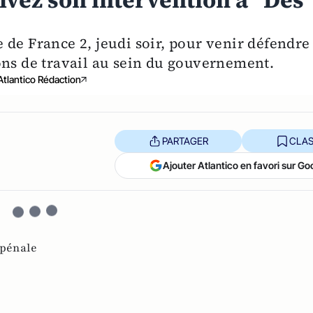
vivez son intervention à "Des
ée de France 2, jeudi soir, pour venir défendre
ons de travail au sein du gouvernement.
Atlantico Rédaction
PARTAGER
CLAS
Ajouter Atlantico en favori sur Go
 pénale