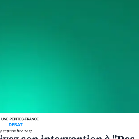
A UNE
›
PÉPITES
›
FRANCE
DEBAT
5 septembre 2013