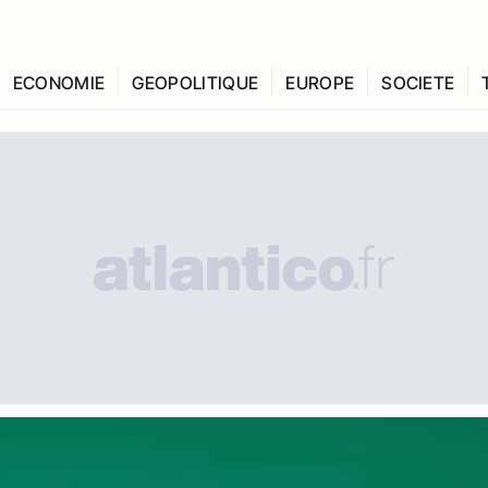
ECONOMIE
GEOPOLITIQUE
EUROPE
SOCIETE