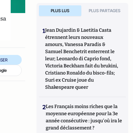
PLUS LUS
PLUS PARTAGES
 sa
1
Jean Dujardin & Laetitia Casta
étrennent leurs nouveaux
amours, Vanessa Paradis &
Samuel Benchetrit enterrent le
leur; Leonardo di Caprio fond,
SER
Victoria Beckham fait du brukini,
ogle
Cristiano Ronaldo du bisco-fils;
Suri ex Cruise joue du
Shakespeare queer
2
Les Français moins riches que la
moyenne européenne pour la 3e
année consécutive : jusqu'où ira le
grand déclassement ?