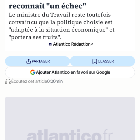
reconnaît "un échec"
Le ministre du Travail reste toutefois
convaincu que la politique choisie est
"adaptée à la situation économique" et
"portera ses fruits".
Atlantico Rédaction
PARTAGER
CLASSER
Ajouter Atlantico en favori sur Google
Écoutez cet article
0:00min