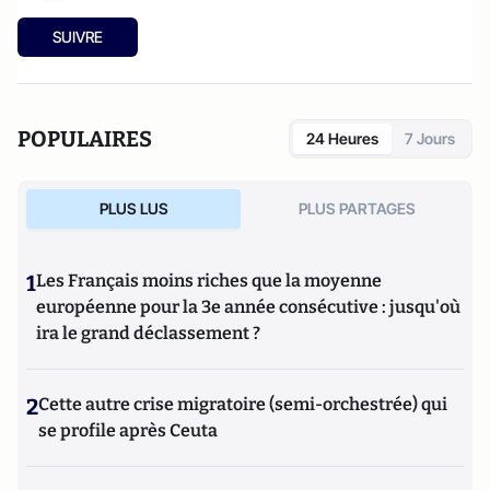
SUIVRE
POPULAIRES
24 Heures
7 Jours
PLUS LUS
PLUS PARTAGES
1
Les Français moins riches que la moyenne
européenne pour la 3e année consécutive : jusqu'où
ira le grand déclassement ?
2
Cette autre crise migratoire (semi-orchestrée) qui
se profile après Ceuta