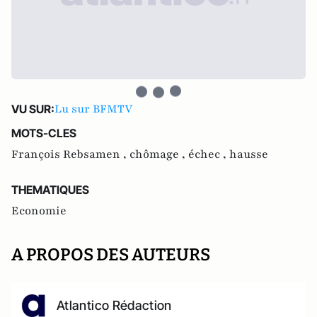
Lu sur BFMTV
VU SUR:
MOTS-CLES
François Rebsamen ,
chômage ,
échec ,
hausse
THEMATIQUES
Economie
A PROPOS DES AUTEURS
Atlantico Rédaction