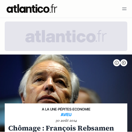
A LA UNE
›
PÉPITES
›
ECONOMIE
AVEU
30 août 2014
Chômage : François Rebsamen