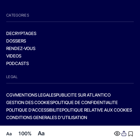
CATEGORIES
DECRYPTAGES
DOSSIERS
RENDEZ-VOUS
VIDEOS
PODCASTS
LEGAL
CGV
MENTIONS LEGALES
PUBLICITE SUR ATLANTICO
GESTION DES COOKIES
POLITIQUE DE CONFIDENTIALITE
POLITIQUE D’ACCESSIBILITE
POLITIQUE RELATIVE AUX COOKIES
CONDITIONS GENERALES D’UTILISATION
Aa
100%
Aa