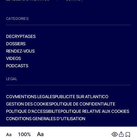
CATEGORIES
DECRYPTAGES
DOSSIERS
RENDEZ-VOUS
VIDEOS
PODCASTS
LEGAL
CGV
MENTIONS LEGALES
PUBLICITE SUR ATLANTICO
GESTION DES COOKIES
POLITIQUE DE CONFIDENTIALITE
POLITIQUE D’ACCESSIBILITE
POLITIQUE RELATIVE AUX COOKIES
CONDITIONS GENERALES D’UTILISATION
Aa
100%
Aa