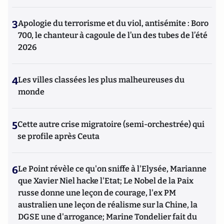
3
Apologie du terrorisme et du viol, antisémite : Boro
700, le chanteur à cagoule de l’un des tubes de l’été
2026
4
Les villes classées les plus malheureuses du
monde
5
Cette autre crise migratoire (semi-orchestrée) qui
se profile après Ceuta
6
Le Point révèle ce qu'on sniffe à l'Elysée, Marianne
que Xavier Niel hacke l'Etat; Le Nobel de la Paix
russe donne une leçon de courage, l'ex PM
australien une leçon de réalisme sur la Chine, la
DGSE une d'arrogance; Marine Tondelier fait du