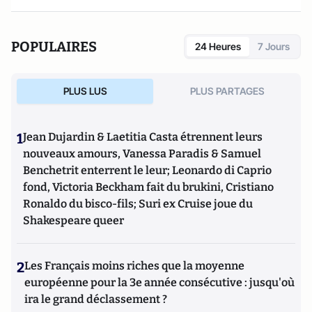
POPULAIRES
24 Heures
7 Jours
PLUS LUS
PLUS PARTAGES
1
Jean Dujardin & Laetitia Casta étrennent leurs
nouveaux amours, Vanessa Paradis & Samuel
Benchetrit enterrent le leur; Leonardo di Caprio
fond, Victoria Beckham fait du brukini, Cristiano
Ronaldo du bisco-fils; Suri ex Cruise joue du
Shakespeare queer
2
Les Français moins riches que la moyenne
européenne pour la 3e année consécutive : jusqu'où
ira le grand déclassement ?