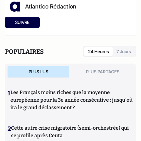
Atlantico Rédaction
SUIVRE
POPULAIRES
24 Heures
7 Jours
PLUS LUS
PLUS PARTAGES
1
Les Français moins riches que la moyenne
européenne pour la 3e année consécutive : jusqu'où
ira le grand déclassement ?
2
Cette autre crise migratoire (semi-orchestrée) qui
se profile après Ceuta