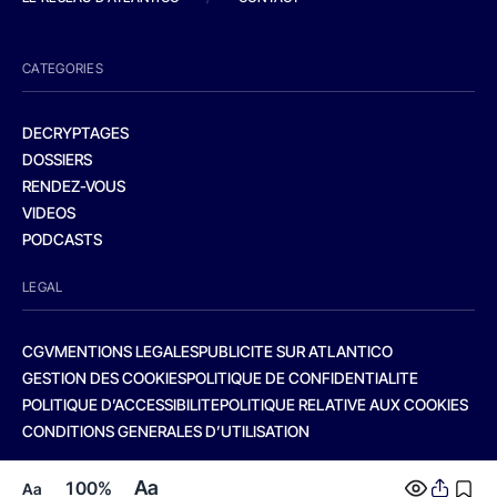
CATEGORIES
DECRYPTAGES
DOSSIERS
RENDEZ-VOUS
VIDEOS
PODCASTS
LEGAL
CGV
MENTIONS LEGALES
PUBLICITE SUR ATLANTICO
GESTION DES COOKIES
POLITIQUE DE CONFIDENTIALITE
POLITIQUE D’ACCESSIBILITE
POLITIQUE RELATIVE AUX COOKIES
CONDITIONS GENERALES D’UTILISATION
Aa
100%
Aa