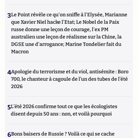
3
Le Point révèle ce qu'on sniffe à l'Elysée, Marianne
que Xavier Niel hacke l'Etat; Le Nobel de la Paix
russe donne une leçon de courage, l'ex PM
australien une leçon de réalisme sur la Chine, la
DGSE une d'arrogance; Marine Tondelier fait du
Macron
4
Apologie du terrorisme et du viol, antisémite : Boro
700, le chanteur à cagoule de l’un des tubes de l’été
2026
5
L’été 2026 confirme tout ce que les écologistes
disent depuis 50 ans : non, et voilà pourquoi
6
Bons baisers de Russie ? Voilà ce qui se cache