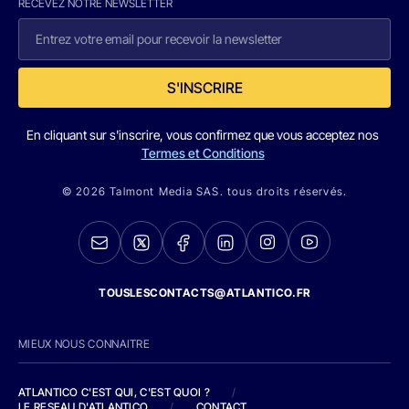
RECEVEZ NOTRE NEWSLETTER
S'INSCRIRE
En cliquant sur s'inscrire, vous confirmez que vous acceptez nos
Termes et Conditions
© 2026 Talmont Media SAS. tous droits réservés.
TOUSLESCONTACTS@ATLANTICO.FR
MIEUX NOUS CONNAITRE
ATLANTICO C'EST QUI, C'EST QUOI ?
/
LE RESEAU D'ATLANTICO
/
CONTACT