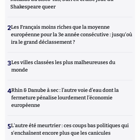
Shakespeare queer
2
Les Français moins riches que la moyenne
européenne pour la 3e année consécutive : jusqu'où
ira le grand déclassement ?
3
Les villes classées les plus malheureuses du
monde
4
Rhin & Danube à sec : l’autre voie d’eau dont la
fermeture pénalise lourdement l’économie
européenne
5
L'autre été meurtrier : ces coups bas politiques qui
s'enchaînent encore plus que les canicules