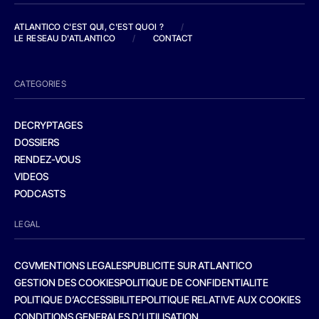
ATLANTICO C'EST QUI, C'EST QUOI ?
/
LE RESEAU D'ATLANTICO
/
CONTACT
CATEGORIES
DECRYPTAGES
DOSSIERS
RENDEZ-VOUS
VIDEOS
PODCASTS
LEGAL
CGV
MENTIONS LEGALES
PUBLICITE SUR ATLANTICO
GESTION DES COOKIES
POLITIQUE DE CONFIDENTIALITE
POLITIQUE D’ACCESSIBILITE
POLITIQUE RELATIVE AUX COOKIES
CONDITIONS GENERALES D’UTILISATION