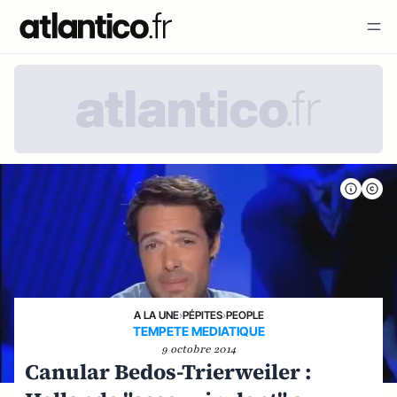
A LA UNE
›
PÉPITES
›
PEOPLE
TEMPETE MEDIATIQUE
9 octobre 2014
Canular Bedos-Trierweiler :