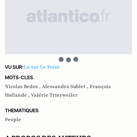
Lu sur Le Point
VU SUR:
MOTS-CLES
Nicolas Bedos ,
Alessandra Sublet ,
François
Hollande ,
Valérie Trierweiler
THEMATIQUES
People