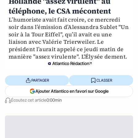
Hollande "assez virulent" au
téléphone, le CSA mécontent
L’humoriste avait fait croire, ce mercredi
soir dans l’émission d’Alessandra Sublet "Un
soir à la Tour Eiffel", qu’il avait eu une
liaison avec Valérie Trierweiler. Le
président l’aurait appelé ce jeudi matin de
manière "assez virulente". L'Élysée dement.
Atlantico Rédaction
PARTAGER
CLASSER
Ajouter Atlantico en favori sur Google
Écoutez cet article
0:00min