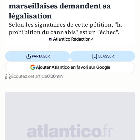
marseillaises demandent sa
légalisation
Selon les signataires de cette pétition, "la
prohibition du cannabis" est un "échec".
Atlantico Rédaction
PARTAGER
CLASSER
Ajouter Atlantico en favori sur Google
Écoutez cet article
0:00min