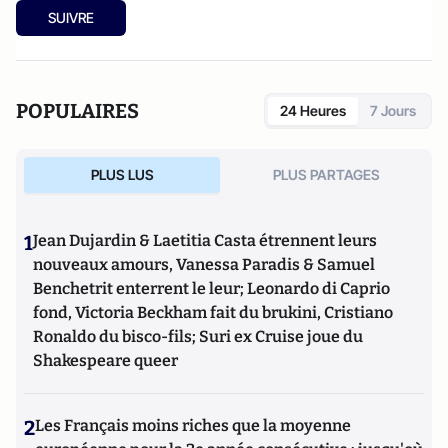
SUIVRE
POPULAIRES
24 Heures
7 Jours
PLUS LUS
PLUS PARTAGES
1
Jean Dujardin & Laetitia Casta étrennent leurs
nouveaux amours, Vanessa Paradis & Samuel
Benchetrit enterrent le leur; Leonardo di Caprio
fond, Victoria Beckham fait du brukini, Cristiano
Ronaldo du bisco-fils; Suri ex Cruise joue du
Shakespeare queer
2
Les Français moins riches que la moyenne