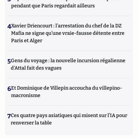
pendant que Paris regardait ailleurs
4
Xavier Driencourt : l’arrestation du chef de la DZ
Mafia ne signe qu’une vraie-fausse détente entre
Paris et Alger
5
Gens du voyage : la nouvelle incursion régalienne
d'Attal fait des vagues
6
Et Dominique de Villepin accoucha du villepino-
macronisme
7
Ces quatre pays asiatiques qui misent sur l’IA pour
renverser la table