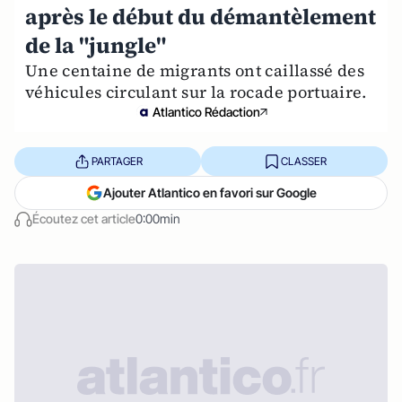
après le début du démantèlement
de la "jungle"
Une centaine de migrants ont caillassé des
véhicules circulant sur la rocade portuaire.
Atlantico Rédaction
PARTAGER
CLASSER
Ajouter Atlantico en favori sur Google
Écoutez cet article
0:00min