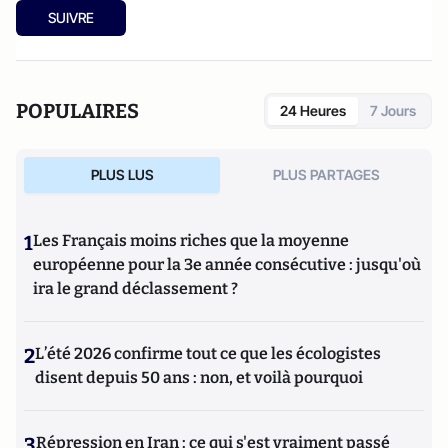
SUIVRE
POPULAIRES
24 Heures
7 Jours
PLUS LUS
PLUS PARTAGES
1
Les Français moins riches que la moyenne
européenne pour la 3e année consécutive : jusqu'où
ira le grand déclassement ?
2
L’été 2026 confirme tout ce que les écologistes
disent depuis 50 ans : non, et voilà pourquoi
3
Répression en Iran : ce qui s'est vraiment passé