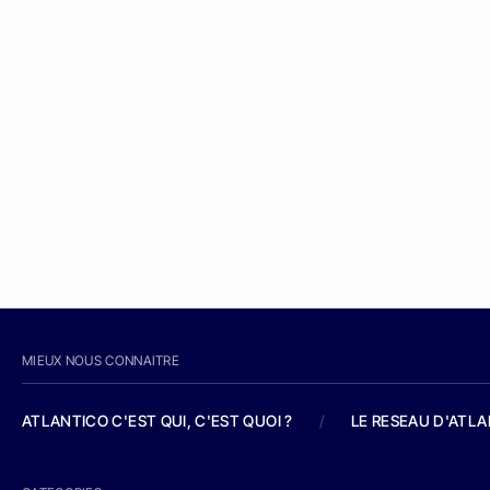
MIEUX NOUS CONNAITRE
ATLANTICO C'EST QUI, C'EST QUOI ?
/
LE RESEAU D'ATL