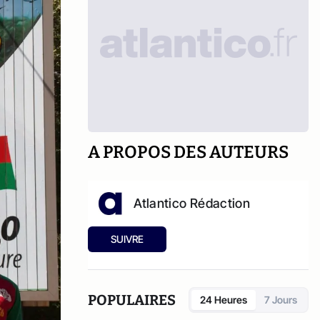
A PROPOS DES AUTEURS
Atlantico Rédaction
SUIVRE
POPULAIRES
24 Heures
7 Jours