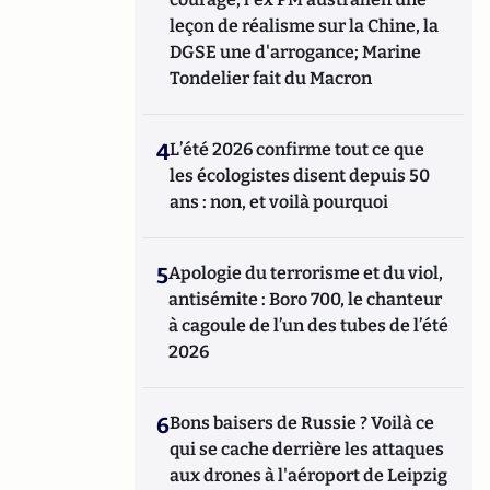
leçon de réalisme sur la Chine, la
DGSE une d'arrogance; Marine
Tondelier fait du Macron
4
L’été 2026 confirme tout ce que
les écologistes disent depuis 50
ans : non, et voilà pourquoi
5
Apologie du terrorisme et du viol,
antisémite : Boro 700, le chanteur
à cagoule de l’un des tubes de l’été
2026
6
Bons baisers de Russie ? Voilà ce
qui se cache derrière les attaques
aux drones à l'aéroport de Leipzig