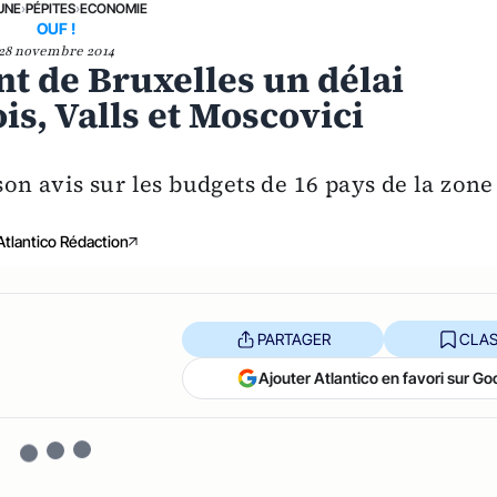
UNE
›
PÉPITES
›
ECONOMIE
OUF !
28 novembre 2014
nt de Bruxelles un délai
s, Valls et Moscovici
n avis sur les budgets de 16 pays de la zone
Atlantico Rédaction
PARTAGER
CLAS
Ajouter Atlantico en favori sur Go