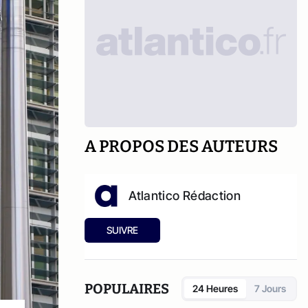
A PROPOS DES AUTEURS
Atlantico Rédaction
SUIVRE
POPULAIRES
24 Heures
7 Jours