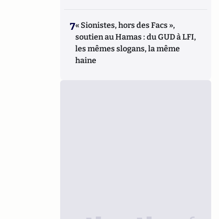
7
« Sionistes, hors des Facs »,
soutien au Hamas : du GUD à LFI,
les mêmes slogans, la même
haine