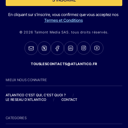
En cliquant sur s'inscrire, vous confirmez que vous acceptez nos
Termes et Conditions
© 2026 Talmont Media SAS. tous droits réservés.
TOUSLESCONTACTS@ATLANTICO.FR
MIEUX NOUS CONNAITRE
ATLANTICO C'EST QUI, C'EST QUOI ?
/
LE RESEAU D'ATLANTICO
/
CONTACT
CATEGORIES