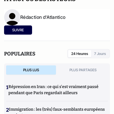
Rédaction d'Atlantico
SUIVRE
POPULAIRES
24 Heures
7 Jours
PLUS LUS
PLUS PARTAGES
1
Répression en Iran : ce qui s'est vraiment passé
pendant que Paris regardait ailleurs
2
Immigration : les (très) faux-semblants européens