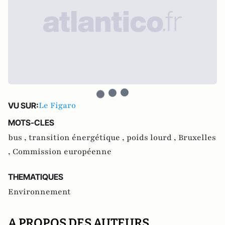
Le Figaro
VU SUR:
MOTS-CLES
bus ,
transition énergétique ,
poids lourd ,
Bruxelles
,
Commission européenne
THEMATIQUES
Environnement
A PROPOS DES AUTEURS