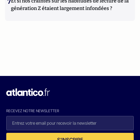
7
Et si nos craintes sur les habitudes de lecture de la
génération Z étaient largement infondées ?
RECEVEZ NOTRE NEWSLETTER
S'INSCRIRE