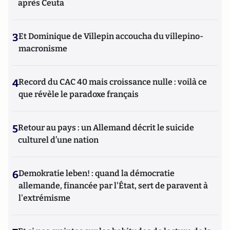
après Ceuta
3
Et Dominique de Villepin accoucha du villepino-
macronisme
4
Record du CAC 40 mais croissance nulle : voilà ce
que révèle le paradoxe français
5
Retour au pays : un Allemand décrit le suicide
culturel d’une nation
6
Demokratie leben! : quand la démocratie
allemande, financée par l'État, sert de paravent à
l'extrémisme