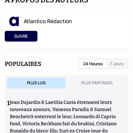
A PROPOS DES AUTEURS
Atlantico Rédaction
SUIVRE
POPULAIRES
24 Heures
7 Jours
PLUS LUS
PLUS PARTAGES
1
Jean Dujardin & Laetitia Casta étrennent leurs
nouveaux amours, Vanessa Paradis & Samuel
Benchetrit enterrent le leur; Leonardo di Caprio
fond, Victoria Beckham fait du brukini, Cristiano
Ronaldo du bisco-fils; Suri ex Cruise joue du