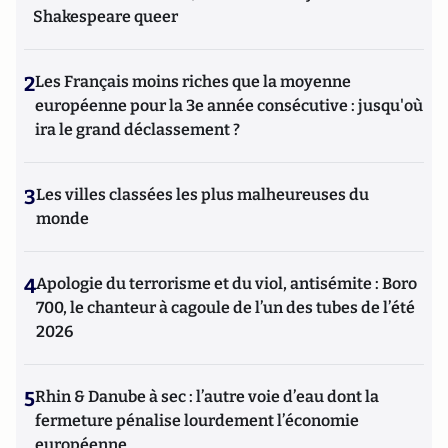
Shakespeare queer
2
Les Français moins riches que la moyenne
européenne pour la 3e année consécutive : jusqu'où
ira le grand déclassement ?
3
Les villes classées les plus malheureuses du
monde
4
Apologie du terrorisme et du viol, antisémite : Boro
700, le chanteur à cagoule de l’un des tubes de l’été
2026
5
Rhin & Danube à sec : l’autre voie d’eau dont la
fermeture pénalise lourdement l’économie
européenne