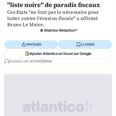
"liste noire" de paradis fiscaux
Ces Etats "ne font pas le nécessaire pour
lutter contre l'évasion fiscale" a affirmé
Bruno Le Maire.
Atlantico Rédaction
PARTAGER
CLASSER
Ajouter Atlantico en favori sur Google
Écoutez cet article
0:00min