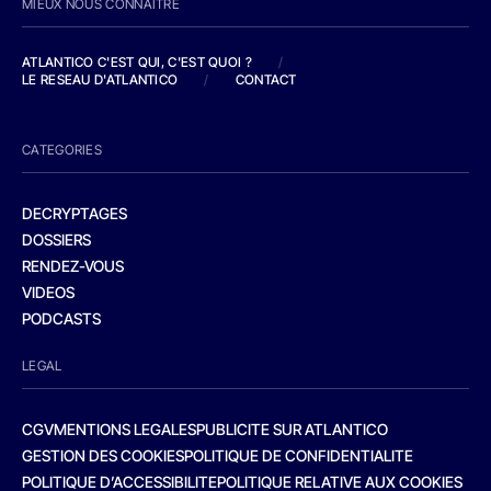
MIEUX NOUS CONNAITRE
ATLANTICO C'EST QUI, C'EST QUOI ?
/
LE RESEAU D'ATLANTICO
/
CONTACT
CATEGORIES
DECRYPTAGES
DOSSIERS
RENDEZ-VOUS
VIDEOS
PODCASTS
LEGAL
CGV
MENTIONS LEGALES
PUBLICITE SUR ATLANTICO
GESTION DES COOKIES
POLITIQUE DE CONFIDENTIALITE
POLITIQUE D’ACCESSIBILITE
POLITIQUE RELATIVE AUX COOKIES