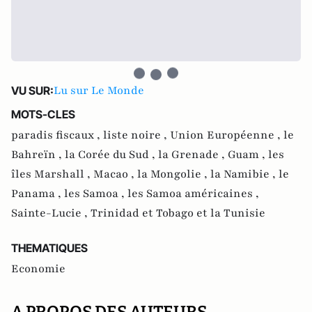
Lu sur Le Monde
VU SUR:
MOTS-CLES
paradis fiscaux ,
liste noire ,
Union Européenne ,
le
Bahreïn ,
la Corée du Sud ,
la Grenade ,
Guam ,
les
îles Marshall ,
Macao ,
la Mongolie ,
la Namibie ,
le
Panama ,
les Samoa ,
les Samoa américaines ,
Sainte-Lucie ,
Trinidad et Tobago et la Tunisie
THEMATIQUES
Economie