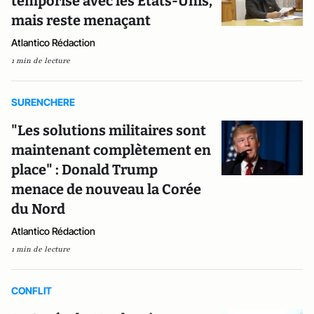
temporise avec les États-Unis,
mais reste menaçant
Atlantico Rédaction
1 min de lecture
SURENCHERE
"Les solutions militaires sont
maintenant complètement en
place" : Donald Trump
menace de nouveau la Corée
du Nord
Atlantico Rédaction
1 min de lecture
CONFLIT