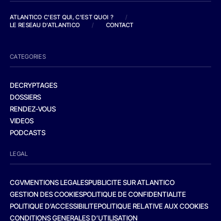
ATLANTICO C'EST QUI, C'EST QUOI ?
/
LE RESEAU D'ATLANTICO
/
CONTACT
CATEGORIES
DECRYPTAGES
DOSSIERS
RENDEZ-VOUS
VIDEOS
PODCASTS
LEGAL
CGV
MENTIONS LEGALES
PUBLICITE SUR ATLANTICO
GESTION DES COOKIES
POLITIQUE DE CONFIDENTIALITE
POLITIQUE D’ACCESSIBILITE
POLITIQUE RELATIVE AUX COOKIES
CONDITIONS GENERALES D’UTILISATION