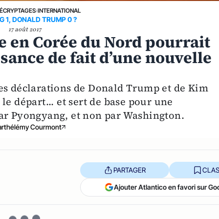
ÉCRYPTAGES
›
INTERNATIONAL
G 1, DONALD TRUMP 0 ?
17 août 2017
 en Corée du Nord pourrait
sance de fait d’une nouvelle
res déclarations de Donald Trump et de Kim
le départ... et sert de base pour une
par Pyongyang, et non par Washington.
arthélémy Courmont
PARTAGER
CLAS
Ajouter Atlantico en favori sur Go