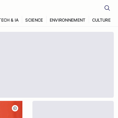
TECH & IA
SCIENCE
ENVIRONNEMENT
CULTURE