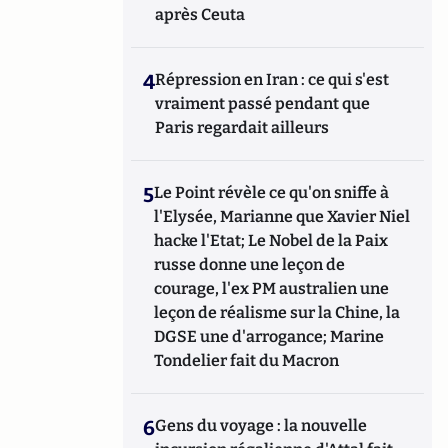
après Ceuta
4
Répression en Iran : ce qui s'est
vraiment passé pendant que
Paris regardait ailleurs
5
Le Point révèle ce qu'on sniffe à
l'Elysée, Marianne que Xavier Niel
hacke l'Etat; Le Nobel de la Paix
russe donne une leçon de
courage, l'ex PM australien une
leçon de réalisme sur la Chine, la
DGSE une d'arrogance; Marine
Tondelier fait du Macron
6
Gens du voyage : la nouvelle