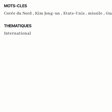
MOTS-CLES
Corée du Nord ,
Kim Jong-un ,
Etats-Unis ,
missile ,
Gu
THEMATIQUES
International