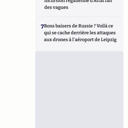
incursion régalienne d'Attal fait
des vagues
7
Bons baisers de Russie ? Voilà ce
qui se cache derrière les attaques
aux drones à l'aéroport de Leipzig