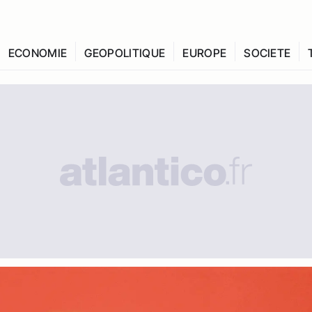
ECONOMIE
GEOPOLITIQUE
EUROPE
SOCIETE