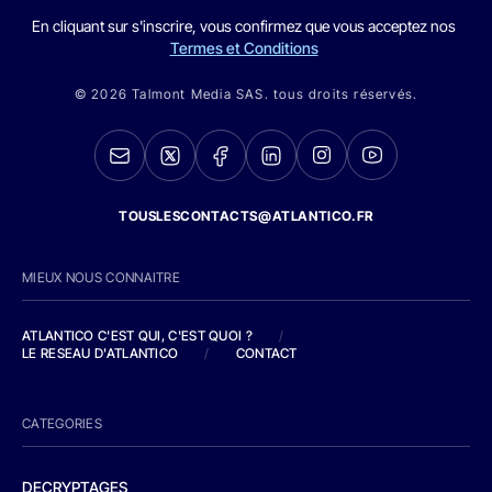
En cliquant sur s'inscrire, vous confirmez que vous acceptez nos
Termes et Conditions
© 2026 Talmont Media SAS. tous droits réservés.
TOUSLESCONTACTS@ATLANTICO.FR
MIEUX NOUS CONNAITRE
ATLANTICO C'EST QUI, C'EST QUOI ?
/
LE RESEAU D'ATLANTICO
/
CONTACT
CATEGORIES
DECRYPTAGES