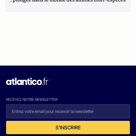
RECEVEZ NOTRE NEWSLETTER
S'INSCRIRE