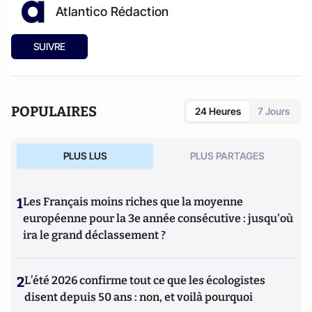
Atlantico Rédaction
SUIVRE
POPULAIRES
24 Heures
7 Jours
PLUS LUS
PLUS PARTAGES
1
Les Français moins riches que la moyenne
européenne pour la 3e année consécutive : jusqu'où
ira le grand déclassement ?
2
L’été 2026 confirme tout ce que les écologistes
disent depuis 50 ans : non, et voilà pourquoi