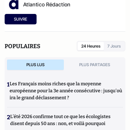
Atlantico Rédaction
SUIVRE
POPULAIRES
24 Heures
7 Jours
PLUS LUS
PLUS PARTAGES
1
Les Français moins riches que la moyenne
européenne pour la 3e année consécutive : jusqu'où
ira le grand déclassement ?
2
L’été 2026 confirme tout ce que les écologistes
disent depuis 50 ans : non, et voilà pourquoi