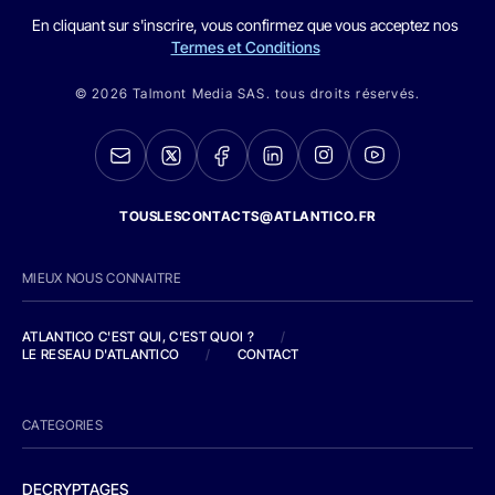
En cliquant sur s'inscrire, vous confirmez que vous acceptez nos
Termes et Conditions
© 2026 Talmont Media SAS. tous droits réservés.
TOUSLESCONTACTS@ATLANTICO.FR
MIEUX NOUS CONNAITRE
ATLANTICO C'EST QUI, C'EST QUOI ?
/
LE RESEAU D'ATLANTICO
/
CONTACT
CATEGORIES
DECRYPTAGES