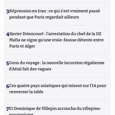
3
Répression en Iran : ce qui s'est vraiment passé
pendant que Paris regardait ailleurs
4
Xavier Driencourt : l’arrestation du chef de la DZ
Mafia ne signe qu’une vraie-fausse détente entre
Paris et Alger
5
Gens du voyage : la nouvelle incursion régalienne
d'Attal fait des vagues
6
Ces quatre pays asiatiques qui misent sur l’IA pour
renverser la table
7
Et Dominique de Villepin accoucha du villepino-
macronisme