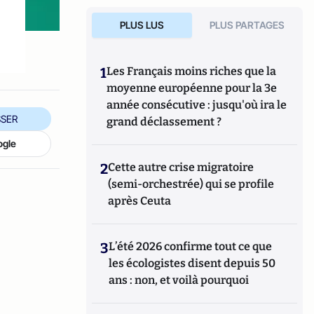
PLUS LUS
PLUS PARTAGES
1
Les Français moins riches que la
moyenne européenne pour la 3e
année consécutive : jusqu'où ira le
SER
grand déclassement ?
ogle
2
Cette autre crise migratoire
(semi-orchestrée) qui se profile
après Ceuta
3
L’été 2026 confirme tout ce que
les écologistes disent depuis 50
ans : non, et voilà pourquoi