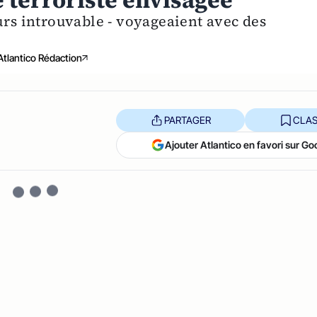
e terroriste envisagée
urs introuvable - voyageaient avec des
Atlantico Rédaction
PARTAGER
CLAS
Ajouter Atlantico en favori sur Go