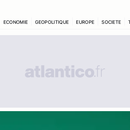
ECONOMIE
GEOPOLITIQUE
EUROPE
SOCIETE