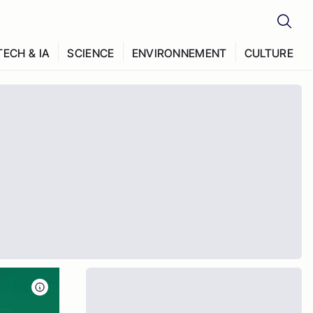
TECH & IA
SCIENCE
ENVIRONNEMENT
CULTURE