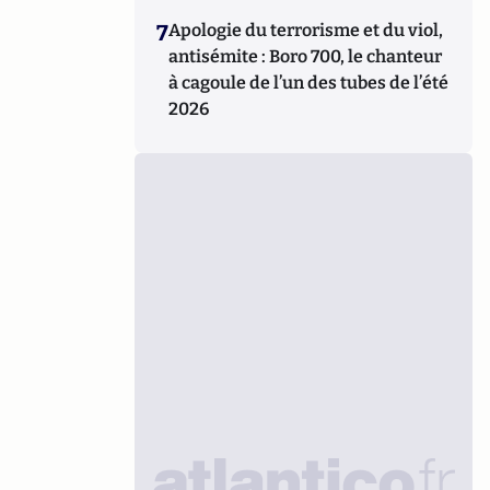
7
Apologie du terrorisme et du viol,
antisémite : Boro 700, le chanteur
à cagoule de l’un des tubes de l’été
2026