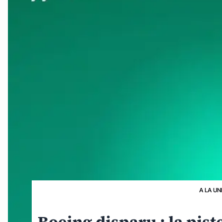
A LA UN