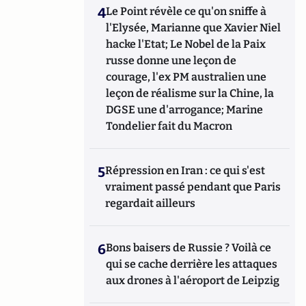
4
Le Point révèle ce qu'on sniffe à
l'Elysée, Marianne que Xavier Niel
hacke l'Etat; Le Nobel de la Paix
russe donne une leçon de
courage, l'ex PM australien une
leçon de réalisme sur la Chine, la
DGSE une d'arrogance; Marine
Tondelier fait du Macron
5
Répression en Iran : ce qui s'est
vraiment passé pendant que Paris
regardait ailleurs
6
Bons baisers de Russie ? Voilà ce
qui se cache derrière les attaques
aux drones à l'aéroport de Leipzig