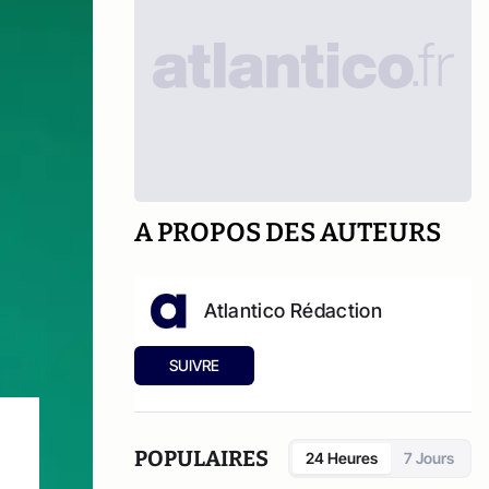
A PROPOS DES AUTEURS
Atlantico Rédaction
SUIVRE
POPULAIRES
24 Heures
7 Jours