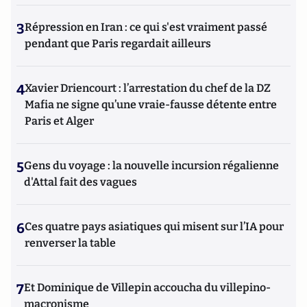
3
Répression en Iran : ce qui s'est vraiment passé
pendant que Paris regardait ailleurs
4
Xavier Driencourt : l’arrestation du chef de la DZ
Mafia ne signe qu’une vraie-fausse détente entre
Paris et Alger
5
Gens du voyage : la nouvelle incursion régalienne
d'Attal fait des vagues
6
Ces quatre pays asiatiques qui misent sur l’IA pour
renverser la table
7
Et Dominique de Villepin accoucha du villepino-
macronisme