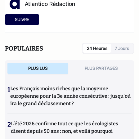
Atlantico Rédaction
SUIVRE
POPULAIRES
24 Heures
7 Jours
PLUS LUS
PLUS PARTAGES
1
Les Français moins riches que la moyenne
européenne pour la 3e année consécutive : jusqu'où
ira le grand déclassement ?
2
L’été 2026 confirme tout ce que les écologistes
disent depuis 50 ans : non, et voilà pourquoi