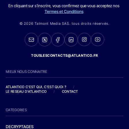
En cliquant sur s'inscrire, vous confirmez que vous acceptez nos
Termes et Conditions
© 2026 Talmont Media SAS. tous droits réservés.
TOUSLESCONTACTS@ATLANTICO.FR
MIEUX NOUS CONNAITRE
ATLANTICO C'EST QUI, C'EST QUOI ?
/
LE RESEAU D'ATLANTICO
/
CONTACT
CATEGORIES
DECRYPTAGES