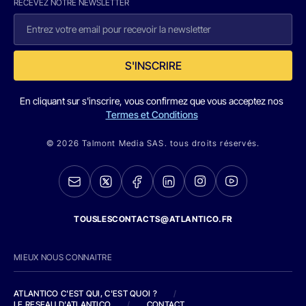
RECEVEZ NOTRE NEWSLETTER
S'INSCRIRE
En cliquant sur s'inscrire, vous confirmez que vous acceptez nos
Termes et Conditions
© 2026 Talmont Media SAS. tous droits réservés.
TOUSLESCONTACTS@ATLANTICO.FR
MIEUX NOUS CONNAITRE
ATLANTICO C'EST QUI, C'EST QUOI ?
/
LE RESEAU D'ATLANTICO
/
CONTACT