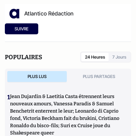
Atlantico Rédaction
SUIVRE
POPULAIRES
24 Heures
7 Jours
PLUS LUS
PLUS PARTAGES
1
Jean Dujardin & Laetitia Casta étrennent leurs
nouveaux amours, Vanessa Paradis & Samuel
Benchetrit enterrent le leur; Leonardo di Caprio
fond, Victoria Beckham fait du brukini, Cristiano
Ronaldo du bisco-fils; Suri ex Cruise joue du
Shakespeare queer