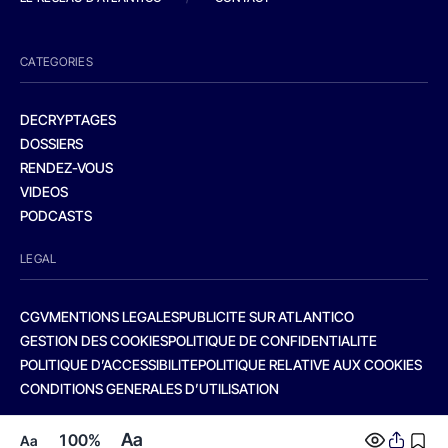
CATEGORIES
DECRYPTAGES
DOSSIERS
RENDEZ-VOUS
VIDEOS
PODCASTS
LEGAL
CGV
MENTIONS LEGALES
PUBLICITE SUR ATLANTICO
GESTION DES COOKIES
POLITIQUE DE CONFIDENTIALITE
POLITIQUE D’ACCESSIBILITE
POLITIQUE RELATIVE AUX COOKIES
CONDITIONS GENERALES D’UTILISATION
Aa
100%
Aa