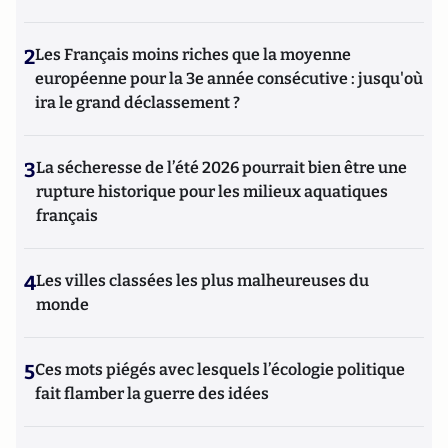
2
Les Français moins riches que la moyenne
européenne pour la 3e année consécutive : jusqu'où
ira le grand déclassement ?
3
La sécheresse de l’été 2026 pourrait bien être une
rupture historique pour les milieux aquatiques
français
4
Les villes classées les plus malheureuses du
monde
5
Ces mots piégés avec lesquels l’écologie politique
fait flamber la guerre des idées