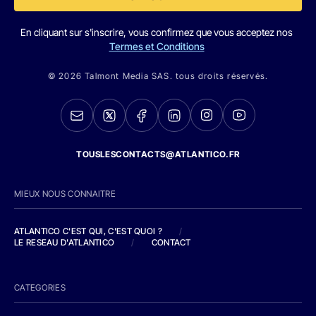
En cliquant sur s'inscrire, vous confirmez que vous acceptez nos
Termes et Conditions
© 2026 Talmont Media SAS. tous droits réservés.
TOUSLESCONTACTS@ATLANTICO.FR
MIEUX NOUS CONNAITRE
ATLANTICO C'EST QUI, C'EST QUOI ?
/
LE RESEAU D'ATLANTICO
/
CONTACT
CATEGORIES