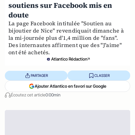
soutiens sur Facebook mis en
doute
La page Facebook intitulée "Soutien au
bijoutier de Nice" revendiquait dimanche à
la mi-journée plus d'1,4 million de "fans".
Des internautes affirment que des "J'aime"
ont été achetés.
Atlantico Rédaction
PARTAGER
CLASSER
Ajouter Atlantico en favori sur Google
Écoutez cet article
0:00min