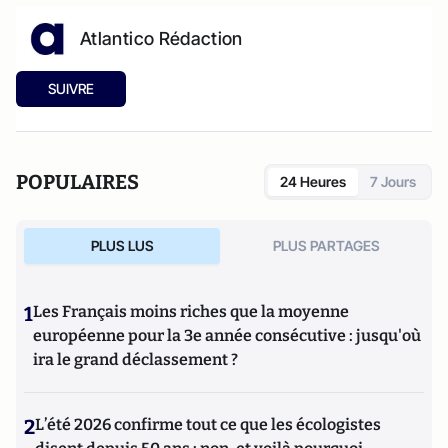
Atlantico Rédaction
SUIVRE
POPULAIRES
24 Heures
7 Jours
PLUS LUS
PLUS PARTAGES
1
Les Français moins riches que la moyenne
européenne pour la 3e année consécutive : jusqu'où
ira le grand déclassement ?
2
L’été 2026 confirme tout ce que les écologistes