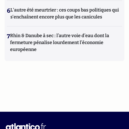
6
L'autre été meurtrier : ces coups bas politiques qui
s'enchaînent encore plus que les canicules
7
Rhin & Danube à sec : l’autre voie d’eau dont la
fermeture pénalise lourdement l’économie
européenne