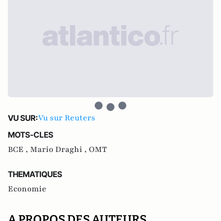
Vu sur Reuters
VU SUR:
MOTS-CLES
BCE ,
Mario Draghi ,
OMT
THEMATIQUES
Economie
A PROPOS DES AUTEURS