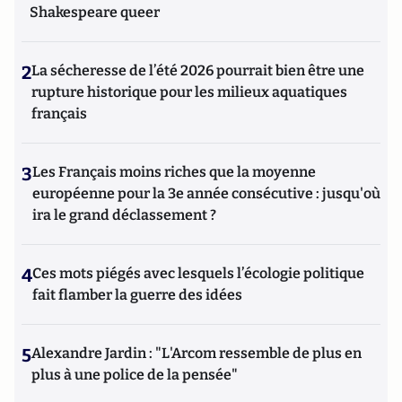
Shakespeare queer
2
La sécheresse de l’été 2026 pourrait bien être une
rupture historique pour les milieux aquatiques
français
3
Les Français moins riches que la moyenne
européenne pour la 3e année consécutive : jusqu'où
ira le grand déclassement ?
4
Ces mots piégés avec lesquels l’écologie politique
fait flamber la guerre des idées
5
Alexandre Jardin : "L'Arcom ressemble de plus en
plus à une police de la pensée"