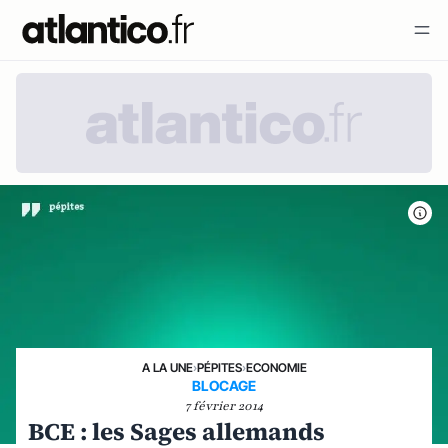
A LA UNE
›
PÉPITES
›
ECONOMIE
BLOCAGE
7 février 2014
BCE : les Sages allemands