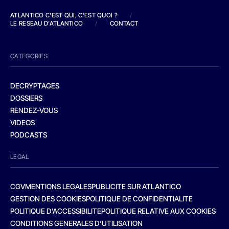
ATLANTICO C'EST QUI, C'EST QUOI ?
/
LE RESEAU D'ATLANTICO
/
CONTACT
CATEGORIES
DECRYPTAGES
DOSSIERS
RENDEZ-VOUS
VIDEOS
PODCASTS
LEGAL
CGV
MENTIONS LEGALES
PUBLICITE SUR ATLANTICO
GESTION DES COOKIES
POLITIQUE DE CONFIDENTIALITE
POLITIQUE D’ACCESSIBILITE
POLITIQUE RELATIVE AUX COOKIES
CONDITIONS GENERALES D’UTILISATION