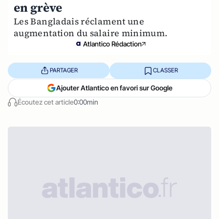
en grève
Les Bangladais réclament une
augmentation du salaire minimum.
Atlantico Rédaction
PARTAGER
CLASSER
Ajouter Atlantico en favori sur Google
Écoutez cet article
0:00min