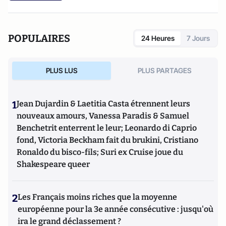
POPULAIRES
24 Heures
7 Jours
PLUS LUS
PLUS PARTAGES
1
Jean Dujardin & Laetitia Casta étrennent leurs
nouveaux amours, Vanessa Paradis & Samuel
Benchetrit enterrent le leur; Leonardo di Caprio
fond, Victoria Beckham fait du brukini, Cristiano
Ronaldo du bisco-fils; Suri ex Cruise joue du
Shakespeare queer
2
Les Français moins riches que la moyenne
européenne pour la 3e année consécutive : jusqu'où
ira le grand déclassement ?