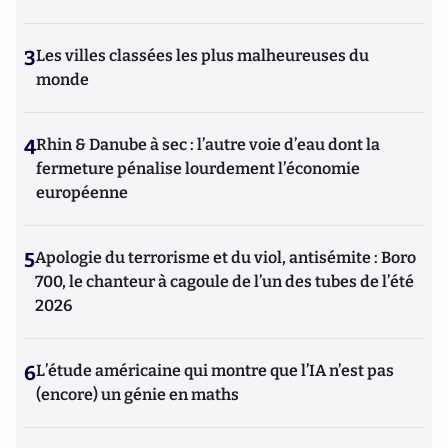
3
Les villes classées les plus malheureuses du
monde
4
Rhin & Danube à sec : l’autre voie d’eau dont la
fermeture pénalise lourdement l’économie
européenne
5
Apologie du terrorisme et du viol, antisémite : Boro
700, le chanteur à cagoule de l’un des tubes de l’été
2026
6
L’étude américaine qui montre que l’IA n’est pas
(encore) un génie en maths