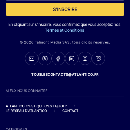
S'INSCRIRE
En cliquant sur s'inscrire, vous confirmez que vous acceptez nos
Termes et Conditions
© 2026 Talmont Media SAS. tous droits réservés.
TOUSLESCONTACTS@ATLANTICO.FR
MIEUX NOUS CONNAITRE
ATLANTICO C'EST QUI, C'EST QUOI ?
/
LE RESEAU D'ATLANTICO
/
CONTACT
CATEGORIES