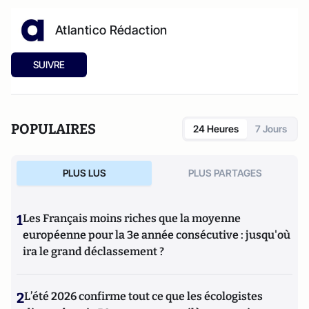
Atlantico Rédaction
SUIVRE
POPULAIRES
24 Heures
7 Jours
PLUS LUS
PLUS PARTAGES
1
Les Français moins riches que la moyenne
européenne pour la 3e année consécutive : jusqu'où
ira le grand déclassement ?
2
L’été 2026 confirme tout ce que les écologistes