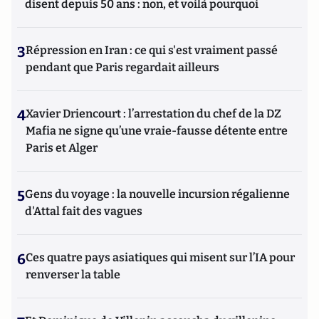
disent depuis 50 ans : non, et voilà pourquoi
3
Répression en Iran : ce qui s'est vraiment passé
pendant que Paris regardait ailleurs
4
Xavier Driencourt : l’arrestation du chef de la DZ
Mafia ne signe qu’une vraie-fausse détente entre
Paris et Alger
5
Gens du voyage : la nouvelle incursion régalienne
d'Attal fait des vagues
6
Ces quatre pays asiatiques qui misent sur l’IA pour
renverser la table