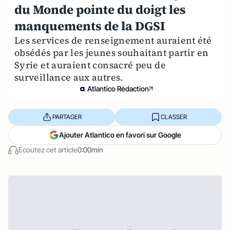
du Monde pointe du doigt les
manquements de la DGSI
Les services de renseignement auraient été
obsédés par les jeunes souhaitant partir en
Syrie et auraient consacré peu de
surveillance aux autres.
Atlantico Rédaction
PARTAGER
CLASSER
Ajouter Atlantico en favori sur Google
Écoutez cet article
0:00min