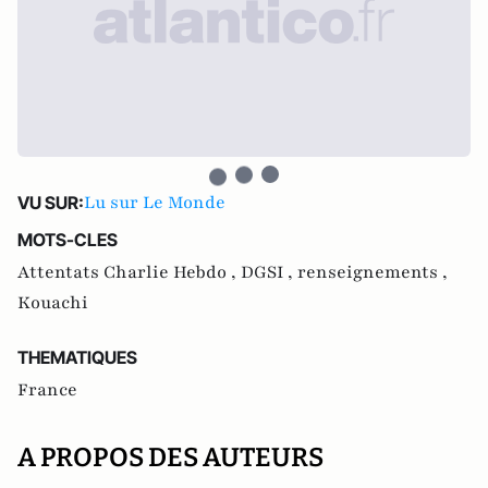
Lu sur Le Monde
VU SUR:
MOTS-CLES
Attentats Charlie Hebdo ,
DGSI ,
renseignements ,
Kouachi
THEMATIQUES
France
A PROPOS DES AUTEURS