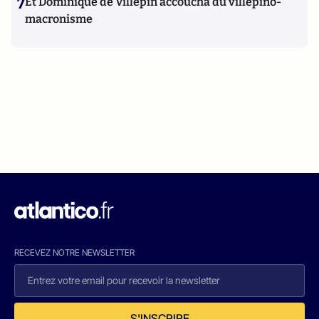
7
Et Dominique de Villepin accoucha du villepino-
macronisme
RECEVEZ NOTRE NEWSLETTER
S'INSCRIRE