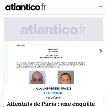
A LA UNE
›
PÉPITES
›
FRANCE
POLEMIQUE
3 avril 2015
Attentats de Paris : une enquête