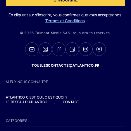
En cliquant sur s'inscrire, vous confirmez que vous acceptez nos
Termes et Conditions
© 2026 Talmont Media SAS. tous droits réservés.
TOUSLESCONTACTS@ATLANTICO.FR
MIEUX NOUS CONNAITRE
ATLANTICO C'EST QUI, C'EST QUOI ?
/
LE RESEAU D'ATLANTICO
/
CONTACT
CATEGORIES