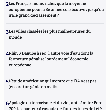
2
Les Français moins riches que la moyenne
européenne pour la 3e année consécutive : jusqu'où
ira le grand déclassement ?
3
Les villes classées les plus malheureuses du
monde
4
Rhin & Danube à sec : l’autre voie d’eau dont la
fermeture pénalise lourdement l’économie
européenne
5
L’étude américaine qui montre que l’IA n’est pas
(encore) un génie en maths
6
Apologie du terrorisme et du viol, antisémite : Boro
700, le chanteur à cagoule de l’un des tubes de l’été