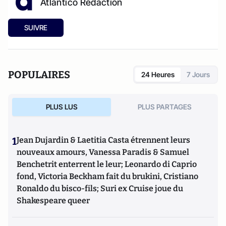
Atlantico Rédaction
SUIVRE
POPULAIRES
24 Heures
7 Jours
PLUS LUS
PLUS PARTAGES
1
Jean Dujardin & Laetitia Casta étrennent leurs
nouveaux amours, Vanessa Paradis & Samuel
Benchetrit enterrent le leur; Leonardo di Caprio
fond, Victoria Beckham fait du brukini, Cristiano
Ronaldo du bisco-fils; Suri ex Cruise joue du
Shakespeare queer