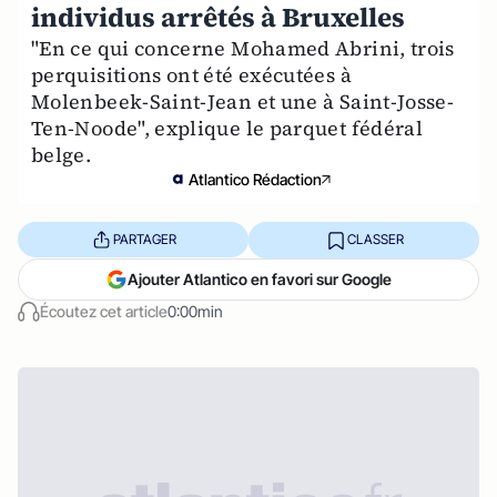
individus arrêtés à Bruxelles
"En ce qui concerne Mohamed Abrini, trois
perquisitions ont été exécutées à
Molenbeek-Saint-Jean et une à Saint-Josse-
Ten-Noode", explique le parquet fédéral
belge.
Atlantico Rédaction
PARTAGER
CLASSER
Ajouter Atlantico en favori sur Google
Écoutez cet article
0:00min