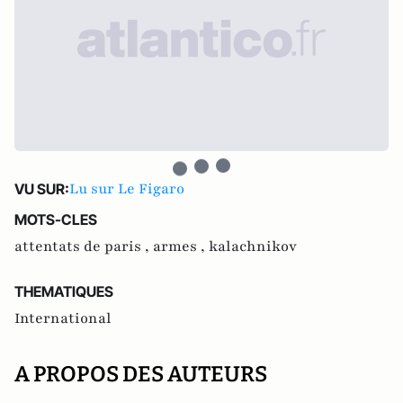
Lu sur Le Figaro
VU SUR:
MOTS-CLES
attentats de paris ,
armes ,
kalachnikov
THEMATIQUES
International
A PROPOS DES AUTEURS