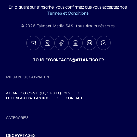
En cliquant sur s'inscrire, vous confirmez que vous acceptez nos
Termes et Conditions
© 2026 Talmont Media SAS. tous droits réservés.
TOUSLESCONTACTS@ATLANTICO.FR
MIEUX NOUS CONNAITRE
ATLANTICO C'EST QUI, C'EST QUOI ?
/
LE RESEAU D'ATLANTICO
/
CONTACT
CATEGORIES
DECRYPTAGES