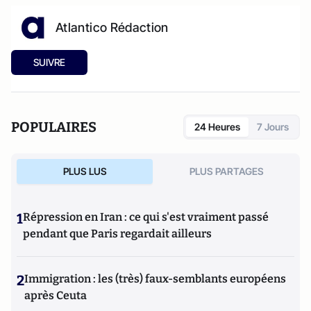
Atlantico Rédaction
SUIVRE
POPULAIRES
24 Heures
7 Jours
PLUS LUS
PLUS PARTAGES
1
Répression en Iran : ce qui s'est vraiment passé
pendant que Paris regardait ailleurs
2
Immigration : les (très) faux-semblants européens
après Ceuta