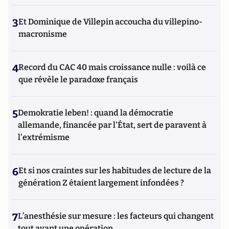
3
Et Dominique de Villepin accoucha du villepino-
macronisme
4
Record du CAC 40 mais croissance nulle : voilà ce
que révèle le paradoxe français
5
Demokratie leben! : quand la démocratie
allemande, financée par l'État, sert de paravent à
l'extrémisme
6
Et si nos craintes sur les habitudes de lecture de la
génération Z étaient largement infondées ?
7
L’anesthésie sur mesure : les facteurs qui changent
tout avant une opération