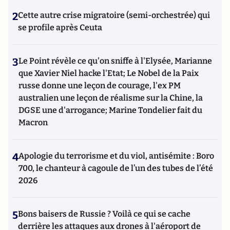
2
Cette autre crise migratoire (semi-orchestrée) qui
se profile après Ceuta
3
Le Point révèle ce qu'on sniffe à l'Elysée, Marianne
que Xavier Niel hacke l'Etat; Le Nobel de la Paix
russe donne une leçon de courage, l'ex PM
australien une leçon de réalisme sur la Chine, la
DGSE une d'arrogance; Marine Tondelier fait du
Macron
4
Apologie du terrorisme et du viol, antisémite : Boro
700, le chanteur à cagoule de l’un des tubes de l’été
2026
5
Bons baisers de Russie ? Voilà ce qui se cache
derrière les attaques aux drones à l'aéroport de