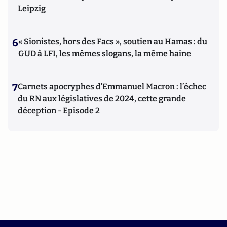
Leipzig
6
« Sionistes, hors des Facs », soutien au Hamas : du
GUD à LFI, les mêmes slogans, la même haine
7
Carnets apocryphes d’Emmanuel Macron : l’échec
du RN aux législatives de 2024, cette grande
déception - Episode 2