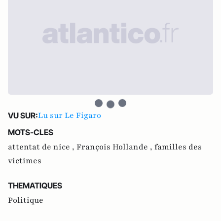
Lu sur Le Figaro
VU SUR:
MOTS-CLES
attentat de nice ,
François Hollande ,
familles des
victimes
THEMATIQUES
Politique