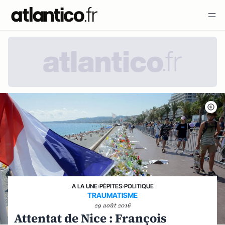
A LA UNE
›
PÉPITES
›
POLITIQUE
TRAUMATISME
29 août 2016
Attentat de Nice : François