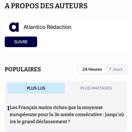
A PROPOS DES AUTEURS
Atlantico Rédaction
SUIVRE
POPULAIRES
24 Heures
7 Jours
PLUS LUS
PLUS PARTAGES
1
Les Français moins riches que la moyenne
européenne pour la 3e année consécutive : jusqu'où
ira le grand déclassement ?