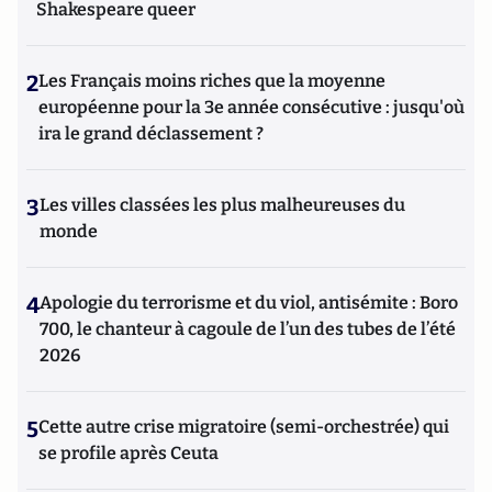
Shakespeare queer
2
Les Français moins riches que la moyenne
européenne pour la 3e année consécutive : jusqu'où
ira le grand déclassement ?
3
Les villes classées les plus malheureuses du
monde
4
Apologie du terrorisme et du viol, antisémite : Boro
700, le chanteur à cagoule de l’un des tubes de l’été
2026
5
Cette autre crise migratoire (semi-orchestrée) qui
se profile après Ceuta