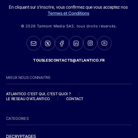
En cliquant sur s'inscrire, vous confirmez que vous acceptez nos
Termes et Conditions
© 2026 Talmont Media SAS. tous droits réservés.
TOUSLESCONTACTS@ATLANTICO.FR
MIEUX NOUS CONNAITRE
ATLANTICO C'EST QUI, C'EST QUOI ?
/
LE RESEAU D'ATLANTICO
/
CONTACT
CATEGORIES
DECRYPTAGES