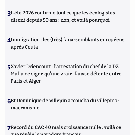
3
L’été 2026 confirme tout ce que les écologistes
disent depuis 50 ans : non, et voilà pourquoi
4
Immigration : les (très) faux-semblants européens
après Ceuta
5
Xavier Driencourt : l’arrestation du chef de la DZ
Mafia ne signe qu’une vraie-fausse détente entre
Paris et Alger
6
Et Dominique de Villepin accoucha du villepino-
macronisme
7
Record du CAC 40 mais croissance nulle : voilà ce
que révèle le paradoxe français