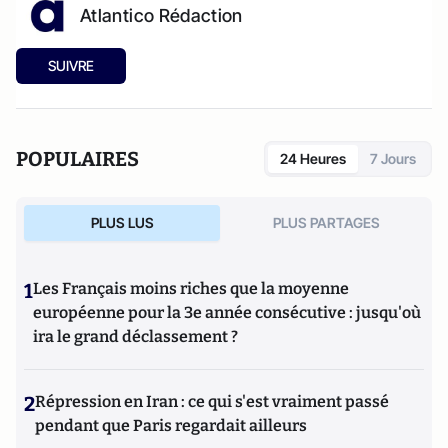
Atlantico Rédaction
SUIVRE
POPULAIRES
24 Heures
7 Jours
PLUS LUS
PLUS PARTAGES
1
Les Français moins riches que la moyenne
européenne pour la 3e année consécutive : jusqu'où
ira le grand déclassement ?
2
Répression en Iran : ce qui s'est vraiment passé
pendant que Paris regardait ailleurs