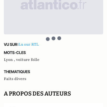
Lu sur RTL
VU SUR:
MOTS-CLES
Lyon ,
voiture folle
THEMATIQUES
Faits divers
A PROPOS DES AUTEURS