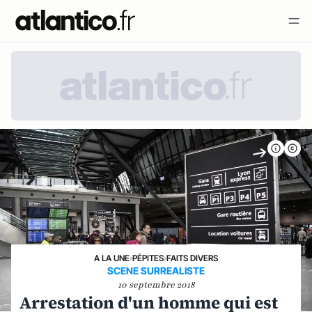
A LA UNE
›
PÉPITES
›
FAITS DIVERS
SCENE SURREALISTE
10 septembre 2018
Arrestation d'un homme qui est