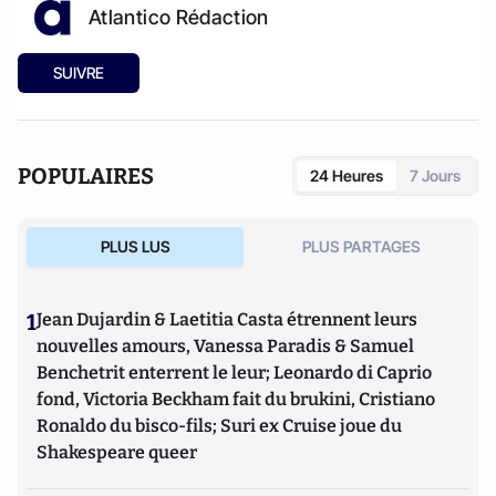
Atlantico Rédaction
SUIVRE
POPULAIRES
24 Heures
7 Jours
PLUS LUS
PLUS PARTAGES
1
Jean Dujardin & Laetitia Casta étrennent leurs
nouvelles amours, Vanessa Paradis & Samuel
Benchetrit enterrent le leur; Leonardo di Caprio
fond, Victoria Beckham fait du brukini, Cristiano
Ronaldo du bisco-fils; Suri ex Cruise joue du
Shakespeare queer