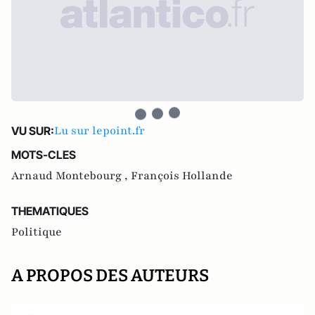
Lu sur lepoint.fr
VU SUR:
MOTS-CLES
Arnaud Montebourg ,
François Hollande
THEMATIQUES
Politique
A PROPOS DES AUTEURS