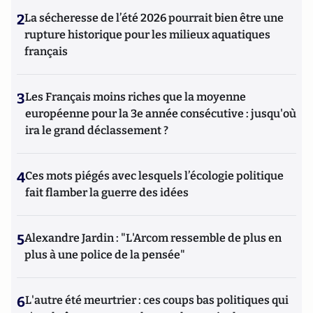
2
La sécheresse de l’été 2026 pourrait bien être une
rupture historique pour les milieux aquatiques
français
3
Les Français moins riches que la moyenne
européenne pour la 3e année consécutive : jusqu'où
ira le grand déclassement ?
4
Ces mots piégés avec lesquels l’écologie politique
fait flamber la guerre des idées
5
Alexandre Jardin : "L'Arcom ressemble de plus en
plus à une police de la pensée"
6
L'autre été meurtrier : ces coups bas politiques qui