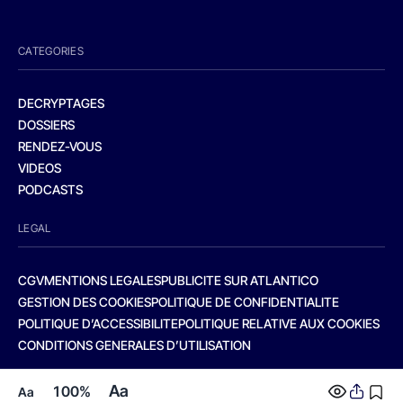
CATEGORIES
DECRYPTAGES
DOSSIERS
RENDEZ-VOUS
VIDEOS
PODCASTS
LEGAL
CGV
MENTIONS LEGALES
PUBLICITE SUR ATLANTICO
GESTION DES COOKIES
POLITIQUE DE CONFIDENTIALITE
POLITIQUE D’ACCESSIBILITE
POLITIQUE RELATIVE AUX COOKIES
CONDITIONS GENERALES D’UTILISATION
Aa
100%
Aa