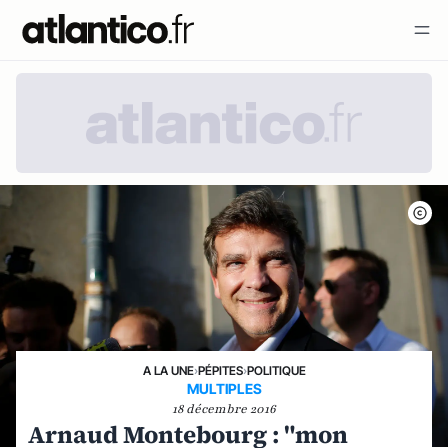
A LA UNE
›
PÉPITES
›
POLITIQUE
MULTIPLES
18 décembre 2016
Arnaud Montebourg : "mon