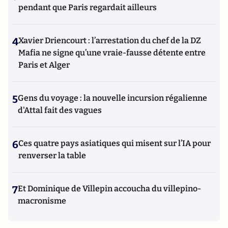
pendant que Paris regardait ailleurs
4
Xavier Driencourt : l’arrestation du chef de la DZ
Mafia ne signe qu’une vraie-fausse détente entre
Paris et Alger
5
Gens du voyage : la nouvelle incursion régalienne
d'Attal fait des vagues
6
Ces quatre pays asiatiques qui misent sur l’IA pour
renverser la table
7
Et Dominique de Villepin accoucha du villepino-
macronisme