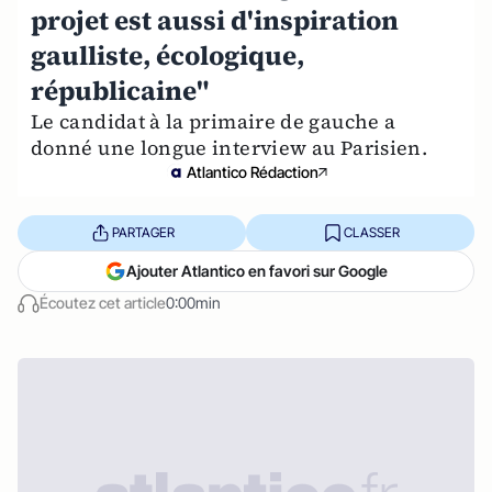
projet est aussi d'inspiration
gaulliste, écologique,
républicaine"
Le candidat à la primaire de gauche a
donné une longue interview au Parisien.
Atlantico Rédaction
PARTAGER
CLASSER
Ajouter Atlantico en favori sur Google
Écoutez cet article
0:00min