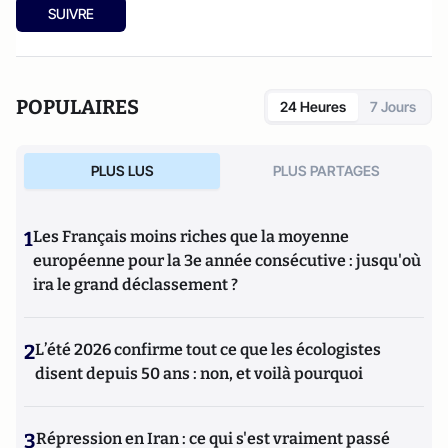
SUIVRE
POPULAIRES
24 Heures
7 Jours
PLUS LUS
PLUS PARTAGES
1
Les Français moins riches que la moyenne
européenne pour la 3e année consécutive : jusqu'où
ira le grand déclassement ?
2
L’été 2026 confirme tout ce que les écologistes
disent depuis 50 ans : non, et voilà pourquoi
3
Répression en Iran : ce qui s'est vraiment passé