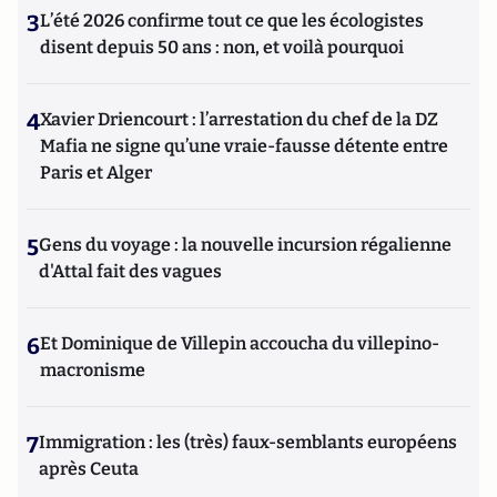
3
L’été 2026 confirme tout ce que les écologistes
disent depuis 50 ans : non, et voilà pourquoi
4
Xavier Driencourt : l’arrestation du chef de la DZ
Mafia ne signe qu’une vraie-fausse détente entre
Paris et Alger
5
Gens du voyage : la nouvelle incursion régalienne
d'Attal fait des vagues
6
Et Dominique de Villepin accoucha du villepino-
macronisme
7
Immigration : les (très) faux-semblants européens
après Ceuta