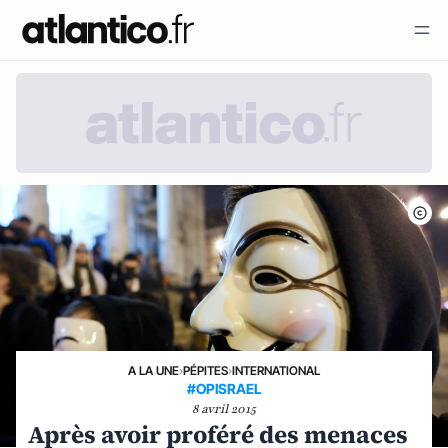
A LA UNE
›
PÉPITES
›
INTERNATIONAL
#OPISRAEL
8 avril 2015
Après avoir proféré des menaces