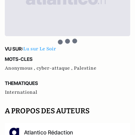
Lu sur Le Soir
VU SUR:
MOTS-CLES
Anonymous ,
cyber-attaque ,
Palestine
THEMATIQUES
International
A PROPOS DES AUTEURS
Atlantico Rédaction