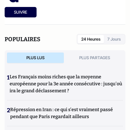
SUIVRE
POPULAIRES
24 Heures
7 Jours
PLUS LUS
PLUS PARTAGES
1
Les Français moins riches que la moyenne
européenne pour la 3e année consécutive : jusqu'où
ira le grand déclassement ?
2
Répression en Iran : ce qui s'est vraiment passé
pendant que Paris regardait ailleurs