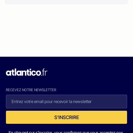
RECEVEZ NOTRE NEWSLETTER
S'INSCRIRE
En cliquant sur s'inscrire, vous confirmez que vous acceptez nos