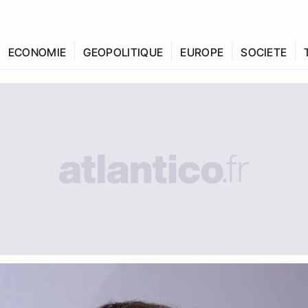
ECONOMIE
GEOPOLITIQUE
EUROPE
SOCIETE