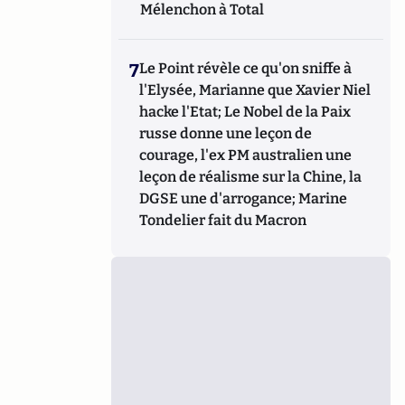
Mélenchon à Total
7
Le Point révèle ce qu'on sniffe à
l'Elysée, Marianne que Xavier Niel
hacke l'Etat; Le Nobel de la Paix
russe donne une leçon de
courage, l'ex PM australien une
leçon de réalisme sur la Chine, la
DGSE une d'arrogance; Marine
Tondelier fait du Macron