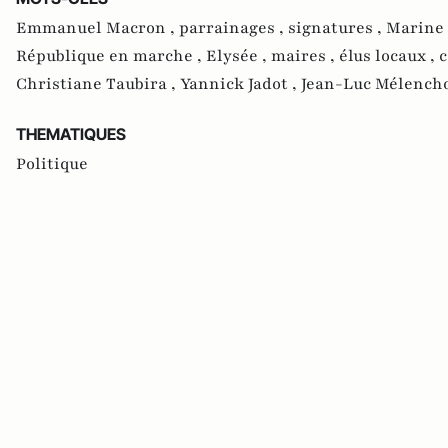
Emmanuel Macron ,
parrainages ,
signatures ,
Marine 
République en marche ,
Elysée ,
maires ,
élus locaux ,
c
Christiane Taubira ,
Yannick Jadot ,
Jean-Luc Mélench
THEMATIQUES
Politique