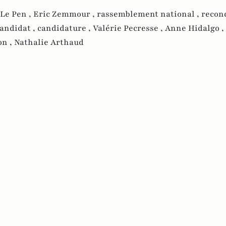
Le Pen ,
Eric Zemmour ,
rassemblement national ,
recon
andidat ,
candidature ,
Valérie Pecresse ,
Anne Hidalgo ,
on ,
Nathalie Arthaud