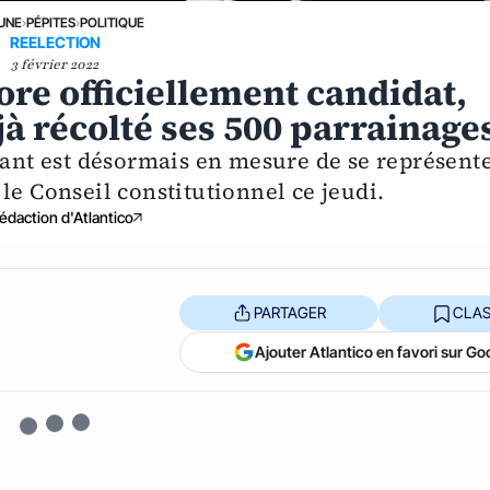
 UNE
›
PÉPITES
›
POLITIQUE
REELECTION
3 février 2022
core officiellement candidat,
 récolté ses 500 parrainage
tant est désormais en mesure de se représente
le Conseil constitutionnel ce jeudi.
édaction d'Atlantico
PARTAGER
CLAS
Ajouter Atlantico en favori sur Go