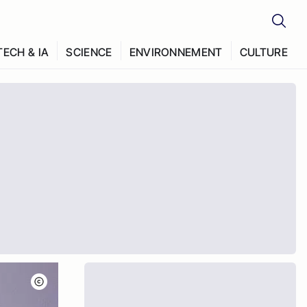
TECH & IA
SCIENCE
ENVIRONNEMENT
CULTURE