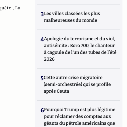
quête ,
La
3
Les villes classées les plus
malheureuses du monde
4
Apologie du terrorisme et du viol,
antisémite : Boro 700, le chanteur
à cagoule de l’un des tubes de l’été
2026
5
Cette autre crise migratoire
(semi-orchestrée) qui se profile
après Ceuta
6
Pourquoi Trump est plus légitime
pour réclamer des comptes aux
géants du pétrole américains que