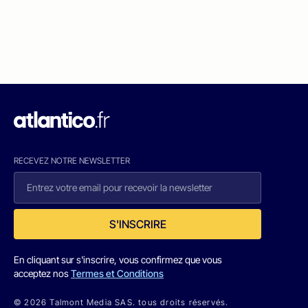
RECEVEZ NOTRE NEWSLETTER
S'INSCRIRE
En cliquant sur s'inscrire, vous confirmez que vous
acceptez nos
Termes et Conditions
© 2026 Talmont Media SAS. tous droits réservés.