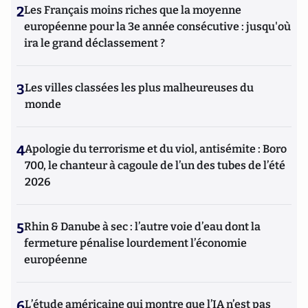
2
Les Français moins riches que la moyenne
européenne pour la 3e année consécutive : jusqu'où
ira le grand déclassement ?
3
Les villes classées les plus malheureuses du
monde
4
Apologie du terrorisme et du viol, antisémite : Boro
700, le chanteur à cagoule de l’un des tubes de l’été
2026
5
Rhin & Danube à sec : l’autre voie d’eau dont la
fermeture pénalise lourdement l’économie
européenne
6
L’étude américaine qui montre que l’IA n’est pas