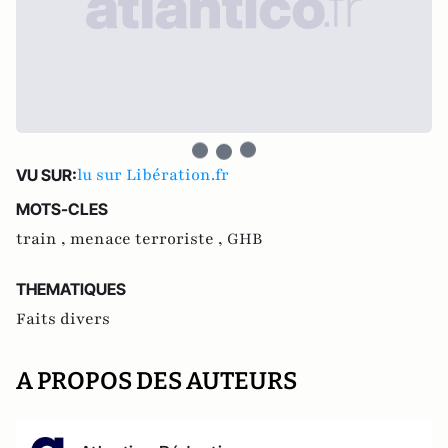
lu sur Libération.fr
VU SUR:
MOTS-CLES
train ,
menace terroriste ,
GHB
THEMATIQUES
Faits divers
A PROPOS DES AUTEURS