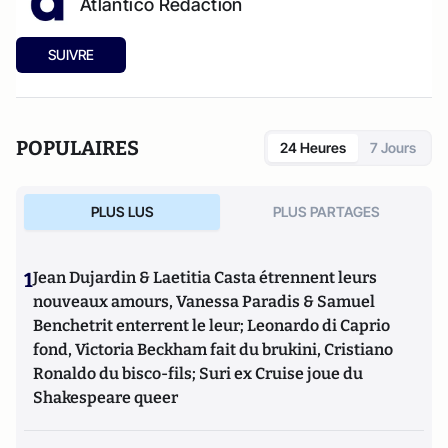
Atlantico Rédaction
SUIVRE
POPULAIRES
24 Heures
7 Jours
PLUS LUS
PLUS PARTAGES
1
Jean Dujardin & Laetitia Casta étrennent leurs
nouveaux amours, Vanessa Paradis & Samuel
Benchetrit enterrent le leur; Leonardo di Caprio
fond, Victoria Beckham fait du brukini, Cristiano
Ronaldo du bisco-fils; Suri ex Cruise joue du
Shakespeare queer