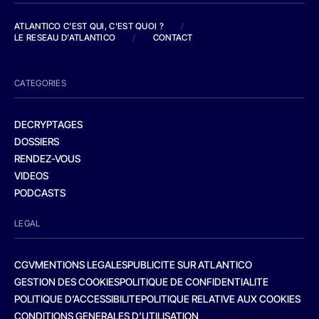
ATLANTICO C'EST QUI, C'EST QUOI ?
/
LE RESEAU D'ATLANTICO
/
CONTACT
CATEGORIES
DECRYPTAGES
DOSSIERS
RENDEZ-VOUS
VIDEOS
PODCASTS
LEGAL
CGV
MENTIONS LEGALES
PUBLICITE SUR ATLANTICO
GESTION DES COOKIES
POLITIQUE DE CONFIDENTIALITE
POLITIQUE D’ACCESSIBILITE
POLITIQUE RELATIVE AUX COOKIES
CONDITIONS GENERALES D’UTILISATION