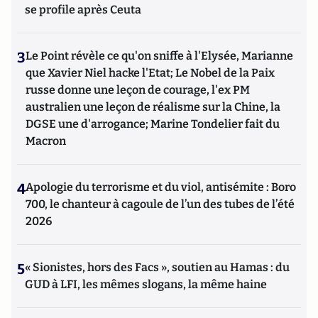
se profile après Ceuta
3
Le Point révèle ce qu'on sniffe à l'Elysée, Marianne
que Xavier Niel hacke l'Etat; Le Nobel de la Paix
russe donne une leçon de courage, l'ex PM
australien une leçon de réalisme sur la Chine, la
DGSE une d'arrogance; Marine Tondelier fait du
Macron
4
Apologie du terrorisme et du viol, antisémite : Boro
700, le chanteur à cagoule de l’un des tubes de l’été
2026
5
« Sionistes, hors des Facs », soutien au Hamas : du
GUD à LFI, les mêmes slogans, la même haine