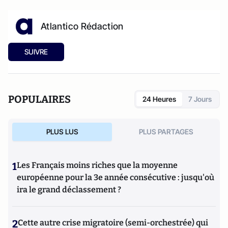
Atlantico Rédaction
SUIVRE
POPULAIRES
24 Heures
7 Jours
PLUS LUS
PLUS PARTAGES
1
Les Français moins riches que la moyenne
européenne pour la 3e année consécutive : jusqu'où
ira le grand déclassement ?
2
Cette autre crise migratoire (semi-orchestrée) qui