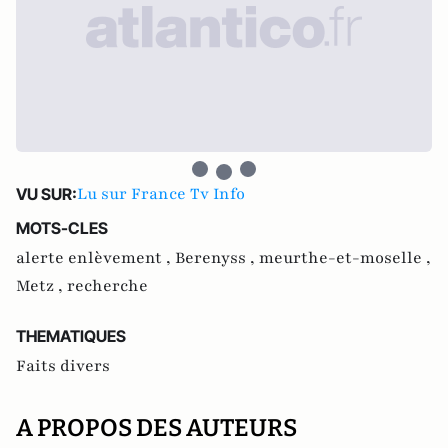
Lu sur France Tv Info
VU SUR:
MOTS-CLES
alerte enlèvement ,
Berenyss ,
meurthe-et-moselle ,
Metz ,
recherche
THEMATIQUES
Faits divers
A PROPOS DES AUTEURS