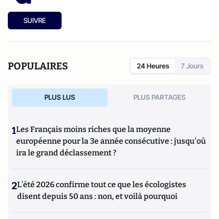
SUIVRE
POPULAIRES
24 Heures
7 Jours
PLUS LUS
PLUS PARTAGES
1
Les Français moins riches que la moyenne
européenne pour la 3e année consécutive : jusqu'où
ira le grand déclassement ?
2
L’été 2026 confirme tout ce que les écologistes
disent depuis 50 ans : non, et voilà pourquoi