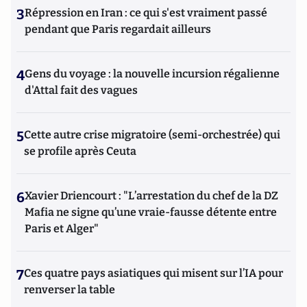
3
Répression en Iran : ce qui s'est vraiment passé
pendant que Paris regardait ailleurs
4
Gens du voyage : la nouvelle incursion régalienne
d'Attal fait des vagues
5
Cette autre crise migratoire (semi-orchestrée) qui
se profile après Ceuta
6
Xavier Driencourt : "L’arrestation du chef de la DZ
Mafia ne signe qu’une vraie-fausse détente entre
Paris et Alger"
7
Ces quatre pays asiatiques qui misent sur l’IA pour
renverser la table