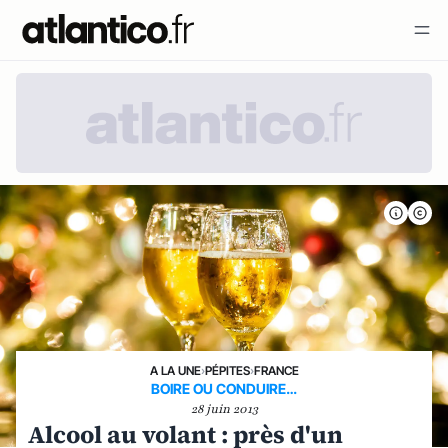
A LA UNE
›
PÉPITES
›
FRANCE
BOIRE OU CONDUIRE…
28 juin 2013
Alcool au volant : près d'un