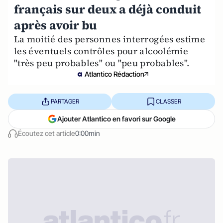
français sur deux a déjà conduit
après avoir bu
La moitié des personnes interrogées estime
les éventuels contrôles pour alcoolémie
"très peu probables" ou "peu probables".
Atlantico Rédaction
PARTAGER
CLASSER
Ajouter Atlantico en favori sur Google
Écoutez cet article
0:00min