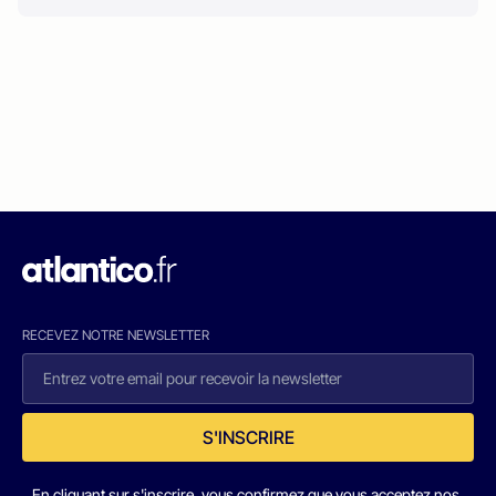
RECEVEZ NOTRE NEWSLETTER
S'INSCRIRE
En cliquant sur s'inscrire, vous confirmez que vous acceptez nos