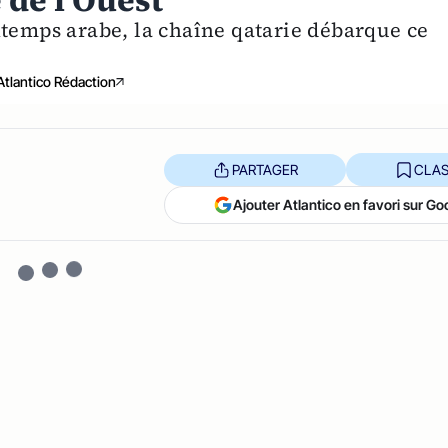
 de l'Ouest
ntemps arabe, la chaîne qatarie débarque ce
Atlantico Rédaction
PARTAGER
CLAS
Ajouter Atlantico en favori sur Go