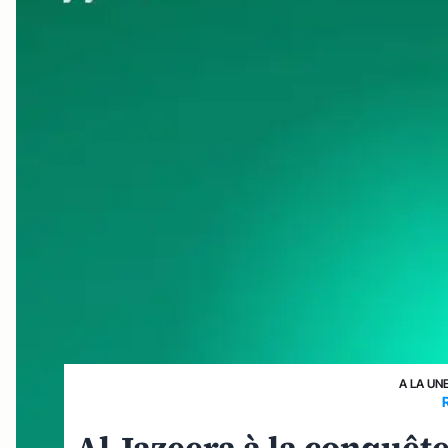
A LA UN