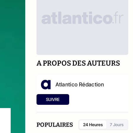
A PROPOS DES AUTEURS
Atlantico Rédaction
SUIVRE
POPULAIRES
24 Heures
7 Jours