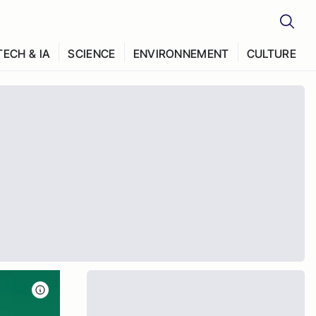
TECH & IA
SCIENCE
ENVIRONNEMENT
CULTURE