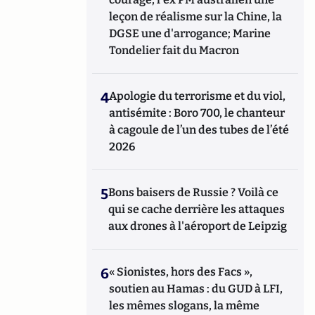
leçon de réalisme sur la Chine, la
DGSE une d'arrogance; Marine
Tondelier fait du Macron
4
Apologie du terrorisme et du viol,
antisémite : Boro 700, le chanteur
à cagoule de l’un des tubes de l’été
2026
5
Bons baisers de Russie ? Voilà ce
qui se cache derrière les attaques
aux drones à l'aéroport de Leipzig
6
« Sionistes, hors des Facs »,
soutien au Hamas : du GUD à LFI,
les mêmes slogans, la même