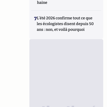
haine
7
L’été 2026 confirme tout ce que
les écologistes disent depuis 50
ans : non, et voilà pourquoi