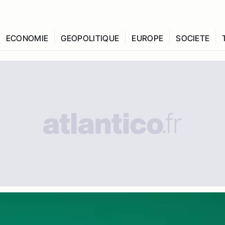
ECONOMIE
GEOPOLITIQUE
EUROPE
SOCIETE