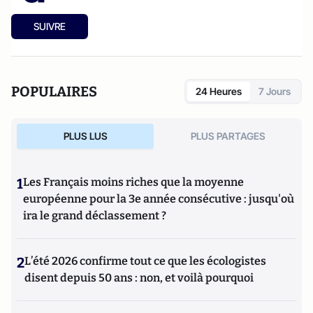
SUIVRE
POPULAIRES
24 Heures
7 Jours
PLUS LUS
PLUS PARTAGES
1
Les Français moins riches que la moyenne
européenne pour la 3e année consécutive : jusqu'où
ira le grand déclassement ?
2
L’été 2026 confirme tout ce que les écologistes
disent depuis 50 ans : non, et voilà pourquoi