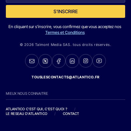
S'INSCRIRE
En cliquant sur s'inscrire, vous confirmez que vous acceptez nos
Termes et Conditions
© 2026 Talmont Media SAS. tous droits réservés.
TOUSLESCONTACTS@ATLANTICO.FR
MIEUX NOUS CONNAITRE
ATLANTICO C'EST QUI, C'EST QUOI ?
/
LE RESEAU D'ATLANTICO
/
CONTACT