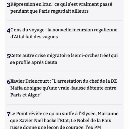
3
Répression en Iran : ce qui s'est vraiment passé
pendant que Paris regardait ailleurs
4
Gens du voyage : la nouvelle incursion régalienne
d'Attal fait des vagues
5
Cette autre crise migratoire (semi-orchestrée) qui
se profile après Ceuta
6
Xavier Driencourt : "L’arrestation du chef de la DZ
Mafia ne signe qu’une vraie-fausse détente entre
Paris et Alger"
7
Le Point révèle ce qu'on sniffe à l'Elysée, Marianne
que Xavier Niel hacke l'Etat; Le Nobel de la Paix
russe donne une leçon de courage, l'ex PM