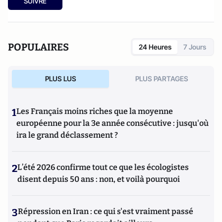
SUIVRE
POPULAIRES
24 Heures
7 Jours
PLUS LUS
PLUS PARTAGES
1
Les Français moins riches que la moyenne
européenne pour la 3e année consécutive : jusqu'où
ira le grand déclassement ?
2
L’été 2026 confirme tout ce que les écologistes
disent depuis 50 ans : non, et voilà pourquoi
3
Répression en Iran : ce qui s'est vraiment passé