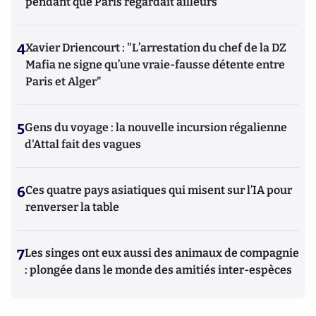
pendant que Paris regardait ailleurs
4
Xavier Driencourt : "L’arrestation du chef de la DZ
Mafia ne signe qu’une vraie-fausse détente entre
Paris et Alger"
5
Gens du voyage : la nouvelle incursion régalienne
d'Attal fait des vagues
6
Ces quatre pays asiatiques qui misent sur l’IA pour
renverser la table
7
Les singes ont eux aussi des animaux de compagnie
: plongée dans le monde des amitiés inter-espèces