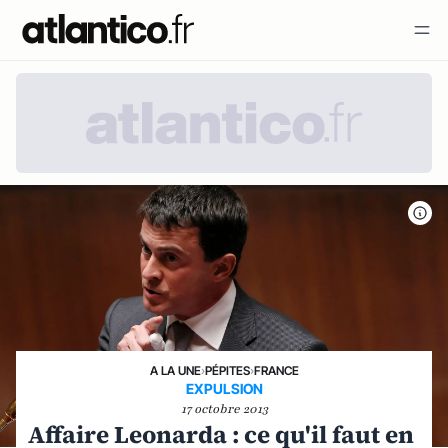
A LA UNE
›
PÉPITES
›
FRANCE
EXPULSION
17 octobre 2013
Affaire Leonarda : ce qu'il faut en